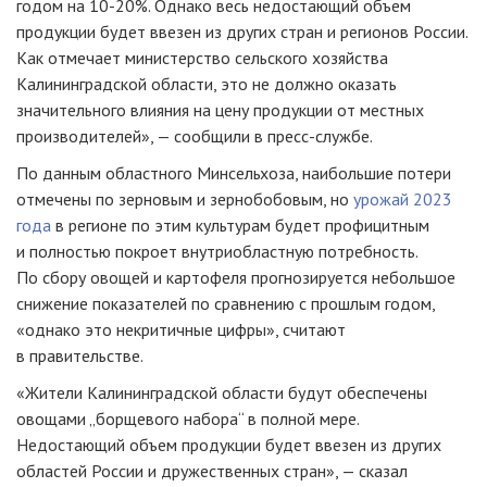
годом на 10-20%. Однако весь недостающий объем
продукции будет ввезен из других стран и регионов России.
Как отмечает министерство сельского хозяйства
Калининградской области, это не должно оказать
значительного влияния на цену продукции от местных
производителей», — сообщили в пресс-службе.
По данным областного Минсельхоза, наибольшие потери
отмечены по зерновым и зернобобовым, но
урожай 2023
года
в регионе по этим культурам будет профицитным
и полностью покроет внутриобластную потребность.
По сбору овощей и картофеля прогнозируется небольшое
снижение показателей по сравнению с прошлым годом,
«однако это некритичные цифры», считают
в правительстве.
«Жители Калининградской области будут обеспечены
овощами „борщевого набора“ в полной мере.
Недостающий объем продукции будет ввезен из других
областей России и дружественных стран», — сказал