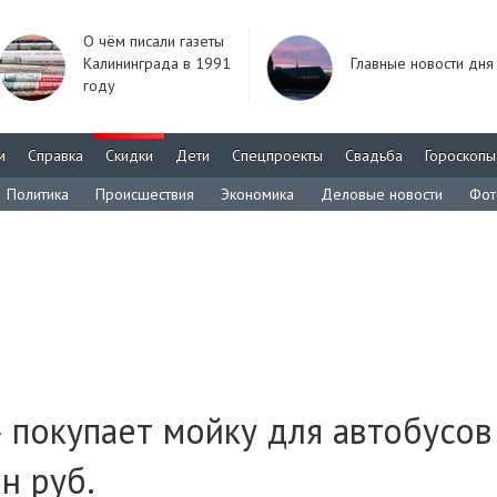
О чём писали газеты
Калининграда в 1991
Главные новости дня
году
м
Справка
Скидки
Дети
Спецпроекты
Свадьба
Гороскопы
Политика
Происшествия
Экономика
Деловые новости
Фот
 покупает мойку для автобусов
н руб.