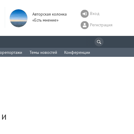
Вход
Авторская колонка
«Есть мнение»
Регистрация
орепортажи
Темы новостей
Конференции
 и