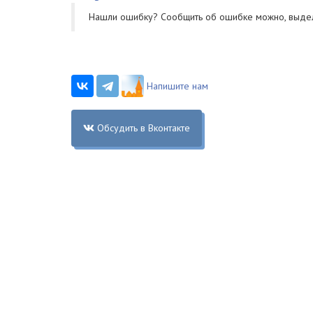
Нашли ошибку? Cообщить об ошибке можно, выде
Напишите нам
Обсудить в Вконтакте