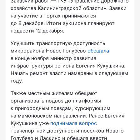
Заказчик работ — ГКУ «Управление дорожного
хозяйства Калининградской области». Заявки
на участие в торгах принимаются
до 8 декабря. Итоги аукциона планируют
подвести 12 декабря.
Улучшить транспортную доступность
микрорайона Новое Голубево
обещала
в конце ноября министр развития
инфраструктуры региона Евгения Кукушкина.
Начать ремонт власти намерены в следующем
году.
Также местным жителям обещают
организовать подвоз до платформы
к пригородным поездам, курсирующим
на мамоновском направлении. Ранее Евгения
Кукушкина уже
поднимала вопрос
транспортной доступности посёлков Нового
Голубево и Ласкино и обещала ввести