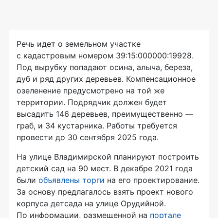
Речь идет о земельном участке
с кадастровым номером 39:15:000000:19928.
Под вырубку попадают осина, алыча, береза,
дуб и ряд других деревьев. Компенсационное
озеленение предусмотрено на той же
территории. Подрядчик должен будет
высадить 146 деревьев, преимущественно —
граб, и 34 кустарника. Работы требуется
провести до 30 сентября 2025 года.
На улице Владимирской планируют построить
детский сад на 90 мест. В декабре 2021 года
были
объявлены торги
на его проектирование.
За основу предлагалось взять проект нового
корпуса детсада на улице Орудийной.
По информации, размещенной на
портале