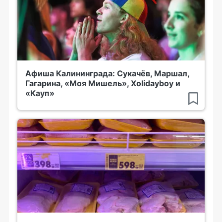
Афиша Калининграда: Сукачёв, Маршал,
Гагарина, «Моя Мишель», Xolidayboy и
«Кауп»