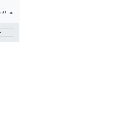
в
 62 тыс.