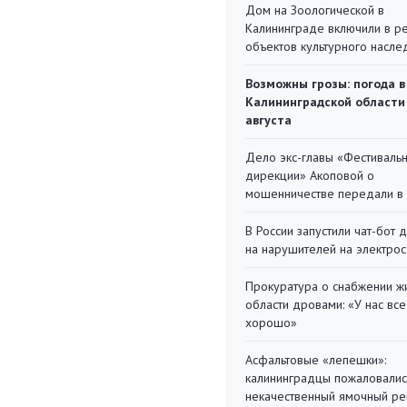
Дом на Зоологической в
Калининграде включили в р
объектов культурного насле
Возможны грозы: погода в
Калининградской области
августа
Дело экс-главы «Фестиваль
дирекции» Акоповой о
мошенничестве передали в
В России запустили чат-бот 
на нарушителей на электро
Прокуратура о снабжении ж
области дровами: «У нас все
хорошо»
Асфальтовые «лепешки»:
калининградцы пожаловалис
некачественный ямочный ре