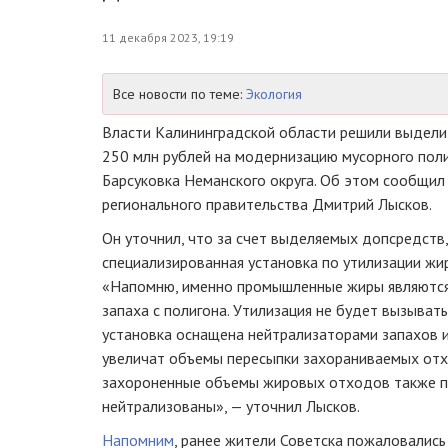
11 декабря 2023, 19:19
Все новости по теме:
Экология
Власти Калининградской области решили выдел
250 млн рублей на модернизацию мусорного поли
Барсуковка Неманского округа. Об этом сообщил
регионального правительства Дмитрий Лысков.
Он уточнил, что за счет выделяемых допсредств,
специализированная установка по утилизации жи
«Напомню, именно промышленные жиры являются
запаха с полигона. Утилизация не будет вызывать
установка оснащена нейтрализаторами запахов и
увеличат объемы пересыпки захораниваемых отх
захороненные объемы жировых отходов также п
нейтрализованы», — уточнил Лысков.
Напомним
, ранее жители Советска пожаловались