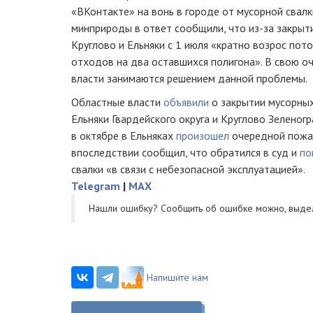
«ВКонтакте» на вонь в городе от мусорной свалк
минприроды в ответ сообщили, что из-за закрыт
Круглово и Ельняки с 1 июля «кратно возрос по
отходов на два оставшихся полигона». В свою оч
власти занимаются решением данной проблемы.
Областные власти
объявили
о закрытии мусорных
Ельняки Гвардейского округа и Круглово Зеленогр
в октябре в Ельняках
произошел
очередной пожа
впоследствии сообщил, что обратился в суд и
по
свалки «в связи с небезопасной эксплуатацией».
Telegram
|
MAX
Нашли ошибку? Cообщить об ошибке можно, выде
Напишите нам