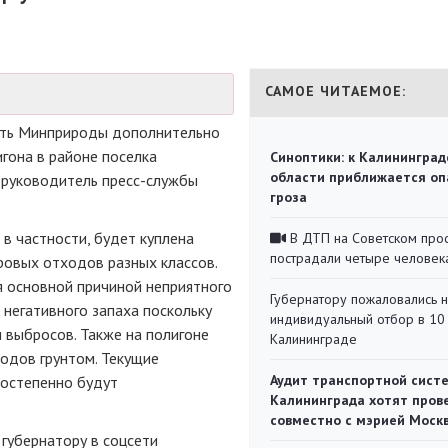
САМОЕ ЧИТАЕМОЕ:
ить Минприроды дополнительно
гона в районе поселка
Синоптики: к Калининград
области приближается оп
 руководитель пресс-службы
гроза
 в частности, будет куплена
В ДТП на Советском про
пострадали четыре человек
ровых отходов разных классов.
 основной причиной неприятного
Губернатору пожаловались 
 негативного запаха поскольку
индивидуальный отбор в 10 
 выбросов. Также на полигоне
Калининграде
одов грунтом. Текущие
Аудит транспортной сист
остепенно будут
Калининграда хотят пров
совместно с мэрией Моск
 губернатору в соцсети