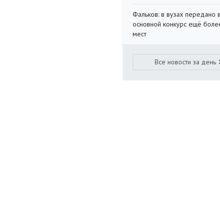
Фальков: в вузах передано 
основной конкурс ещё более
мест
Все новости за день