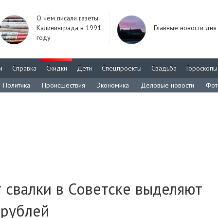
О чём писали газеты
Калининграда в 1991
Главные новости дня
году
м
Справка
Скидки
Дети
Спецпроекты
Свадьба
Гороскопы
Политика
Происшествия
Экономика
Деловые новости
Фот
т свалки в Советске выделяют
 рублей