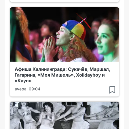
Афиша Калининграда: Сукачёв, Маршал,
Гагарина, «Моя Мишель», Xolidayboy и
«Кауп»
вчера, 09:04