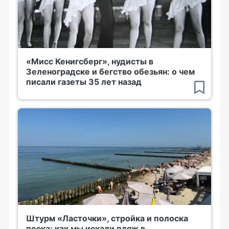
«Мисс Кенигсберг», нудисты в
Зеленоградске и бегство обезьян: о чем
писали газеты 35 лет назад
Штурм «Ласточки», стройка и полоска
песка: как мы искали пляж в