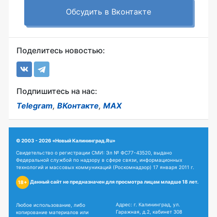
Обсудить в Вконтакте
Поделитесь новостью:
Подпишитесь на нас:
Telegram
,
ВКонтакте
,
MAX
© 2003 - 2026 «Новый Калининград.Ru»
Свидетельство о регистрации СМИ: Эл № ФС77-43520, выдано
Федеральной службой по надзору в сфере связи, информационных
технологий и массовых коммуникаций (Роскомнадзор) 17 января 2011 г.
Данный сайт не предназначен для просмотра лицам младше 18 лет.
18+
Адрес: г. Калининград, ул.
Любое использование, либо
Гаражная, д.2, кабинет 308
копирование материалов или