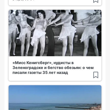
«Мисс Кенигсберг», нудисты в
Зеленоградске и бегство обезьян: о чем
писали газеты 35 лет назад