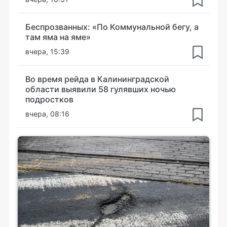
Беспрозванных: «По Коммунальной бегу, а
там яма на яме»
вчера, 15:39
Во время рейда в Калининградской
области выявили 58 гулявших ночью
подростков
вчера, 08:16