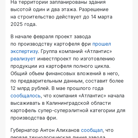
На территории запланированы здания
высотой один и два этажа. Разрешение
на строительство действует до 14 марта
2025 года.
В начале февраля проект завода
по производству картофеля фри
прошел
экспертизу
. Группа компаний «Атлантис»
реализует
инвестпроект по изготовлению
продукции из картофеля полного цикла.
Общий объем финансовых вложений в него,
по предварительным данным, составит более
12 млрд рублей. В мае прошлого года
сообщалось
, что компания «Атлантис» начала
высаживать в Калининградской области
картофель супер-суперэлитной категории для
производства фри.
Губернатор Антон Алиханов
сообщал
, что
первая технологическая линия завода