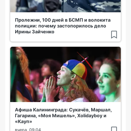
Пролежни, 100 дней в БСМП и волокита
полиции: почему застопорилось дело
Ирины Зайченко
Афиша Калининграда: Сукачёв, Маршал,
Гагарина, «Моя Мишель», Xolidayboy и
«Кауп»
вчера, 09:04