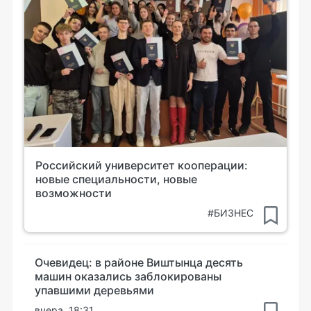
Российский университет кооперации:
новые специальности, новые
возможности
#БИЗНЕС
Очевидец: в районе Виштынца десять
машин оказались заблокированы
упавшими деревьями
вчера, 18:31