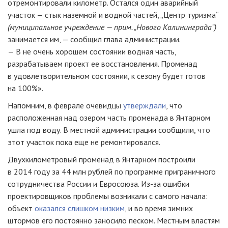
отремонтировали километр. Остался один аварийный
участок — стык наземной и водной частей, „Центр туризма“
(муниципальное учреждение — прим. „Нового Калининграда“)
занимается им, — сообщил глава администрации.
— В не очень хорошем состоянии водная часть,
разрабатываем проект ее восстановления. Променад
в удовлетворительном состоянии, к сезону будет готов
на 100%».
Напомним, в феврале очевидцы
утверждали
, что
расположенная над озером часть променада в Янтарном
ушла под воду. В местной администрации сообщили, что
этот участок пока еще не ремонтировался.
Двухкилометровый променад в Янтарном построили
в 2014 году за 44 млн рублей по программе приграничного
сотрудничества России и Евросоюза. Из-за ошибки
проектировщиков проблемы возникали с самого начала:
объект
оказался слишком низким
, и во время зимних
штормов его постоянно заносило песком. Местным властям