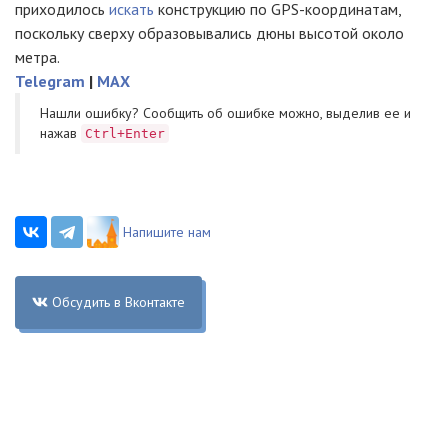
приходилось
искать
конструкцию по GPS-координатам,
поскольку сверху образовывались дюны высотой около
метра.
Telegram
|
MAX
Нашли ошибку? Cообщить об ошибке можно, выделив ее и
нажав
Ctrl+Enter
Напишите нам
Обсудить в Вконтакте