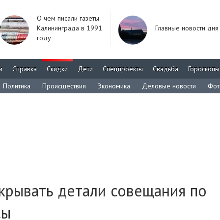
О чём писали газеты
Калининграда в 1991
Главные новости дня
году
м
Справка
Скидки
Дети
Спецпроекты
Свадьба
Гороскопы
Политика
Происшествия
Экономика
Деловые новости
Фот
скрывать детали совещания по
сы