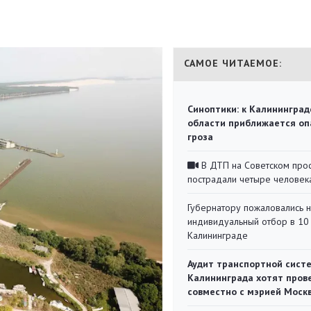
САМОЕ ЧИТАЕМОЕ:
Синоптики: к Калининград
области приближается оп
гроза
В ДТП на Советском про
пострадали четыре человек
Губернатору пожаловались 
индивидуальный отбор в 10 
Калининграде
Аудит транспортной сист
Калининграда хотят пров
совместно с мэрией Моск