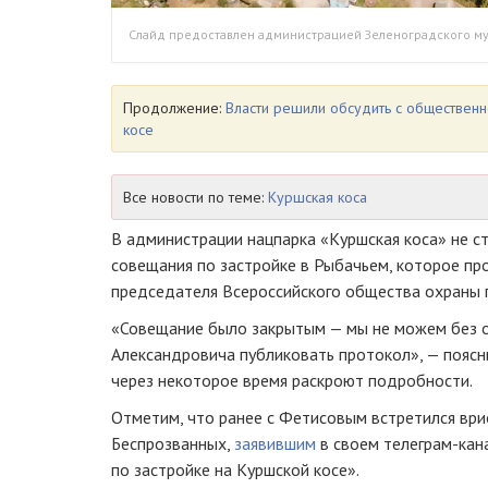
Слайд предоставлен администрацией Зеленоградского му
Продолжение:
Власти решили обсудить с общественн
косе
Все новости по теме:
Куршская коса
В администрации нацпарка «Куршская коса» не с
совещания по застройке в Рыбачьем, которое п
председателя Всероссийского общества охраны 
«Совещание было закрытым — мы не можем без 
Александровича публиковать протокол», — поясни
через некоторое время раскроют подробности.
Отметим, что ранее с Фетисовым встретился ври
Беспрозванных,
заявившим
в своем телеграм-кан
по застройке на Куршской косе».