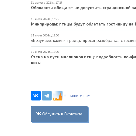
31 августа 2024г., 17:29
Облвласти обещают не допустить «грандиозной з
15 июля 2024г., 13:25
Минприроды: птицы будут облетать гостиницу на 
13 июля 2024г., 13:00
«Безумие»: калининградцы просят разобраться с гости
12 июля 2024г., 15:00
Стена на пути миллионов птиц: подробности конфл
косы
Напишите нам
Обсудить в Вконтакте