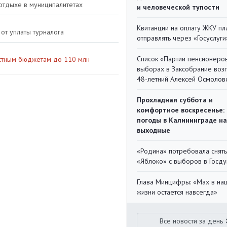
 отдыхе в муниципалитетах
и человеческой тупости
Квитанции на оплату ЖКУ п
от уплаты турналога
отправлять через «Госуслуги
Список «Партии пенсионеро
естным бюджетам до 110 млн
выборах в Заксобрание воз
48-летний Алексей Осмолов
Прохладная суббота и
комфортное воскресенье:
погоды в Калининграде на
выходные
«Родина» потребовала снять
«Яблоко» с выборов в Госд
Глава Минцифры: «Мах в на
жизни остается навсегда»
Все новости за день