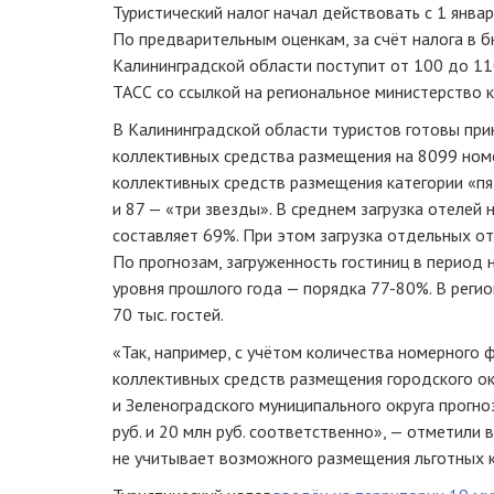
Туристический налог начал действовать с 1 январ
По предварительным оценкам, за счёт налога в
Калининградской области поступит от 100 до 11
ТАСС со ссылкой на региональное министерство к
В Калининградской области туристов готовы пр
коллективных средства размещения на 8099 номе
коллективных средств размещения категории «пя
и 87 — «три звезды». В среднем загрузка отелей
составляет 69%. При этом загрузка отдельных о
По прогнозам, загруженность гостиниц в период
уровня прошлого года — порядка 77-80%. В реги
70 тыс. гостей.
«Так, например, с учётом количества номерного 
коллективных средств размещения городского ок
и Зеленоградского муниципального округа прогно
руб. и 20 млн руб. соответственно», — отметили 
не учитывает возможного размещения льготных к