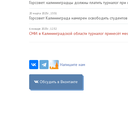
Горсовет: калининградцы должны платить турналог при
20 марта 2025г., 13:51
Горсовет Калининграда намерен освободить студентов 
6 января 2025г., 12:32
СМИ: в Калининградской области турналог принесёт м
Напишите нам
Обсудить в Вконтакте