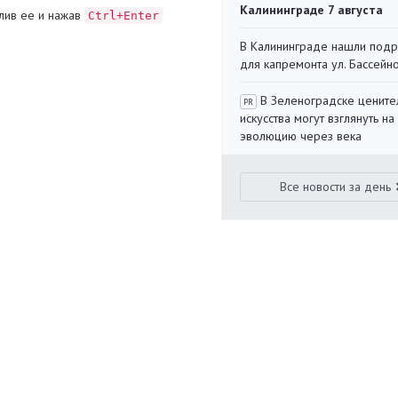
Калининграде 7 августа
лив ее и нажав
Ctrl+Enter
В Калининграде нашли под
для капремонта ул. Бассейн
В Зеленоградске цените
PR
искусства могут взглянуть на
эволюцию через века
Все новости за день