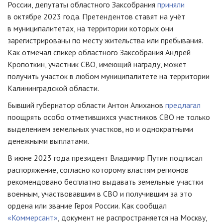
России, депутаты областного Заксобрания
приняли
в октябре 2023 года. Претендентов ставят на учёт
в муниципалитетах, на территории которых они
зарегистрированы по месту жительства или пребывания.
Как отмечал спикер областного Заксобрания Андрей
Кропоткин, участник СВО, имеющий награду, может
получить участок в любом муниципалитете на территории
Калининградской области.
Бывший губернатор области Антон Алиханов
предлагал
поощрять особо отметившихся участников СВО не только
выделением земельных участков, но и однократными
денежными выплатами.
В июне 2023 года президент Владимир Путин подписал
распоряжение, согласно которому властям регионов
рекомендовано бесплатно выдавать земельные участки
военным, участвовавшим в СВО и получившим за это
ордена или звание Героя России. Как сообщал
«Коммерсант»
, документ не распространяется на Москву,