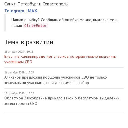
Санкт-Петербург и Севастополь.
Telegram
|
MAX
Нашли ошибку? Cообщить об ошибке можно, выделив ее и
нажав
Ctrl+Enter
Тема в развитии
25 апреля 2025г., 10:15
Власти: в Калининграде нет участков, которые можно выделить
участникам СВО
26 октября 2023г., 17:25
Алиханов предложил поощрять участников СВО не только
земельными участками, но и деньгами на выбор
19 октября 2023г., 13:02
Областное Заксобрание приняло закон о бесплатном выделении
земли героям СВО