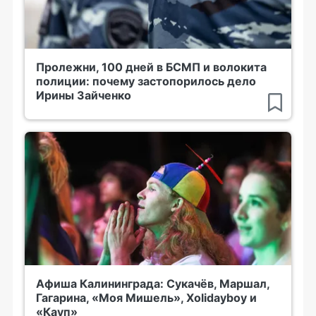
Пролежни, 100 дней в БСМП и волокита
полиции: почему застопорилось дело
Ирины Зайченко
Афиша Калининграда: Сукачёв, Маршал,
Гагарина, «Моя Мишель», Xolidayboy и
«Кауп»