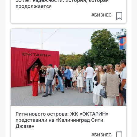
35 лет надежности: история, которая
продолжается
#БИЗНЕС
Ритм нового острова: ЖК «ОКТАРИН»
представили на «Калининград Сити
Джазе»
#БИЗНЕС