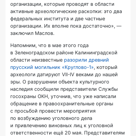
организации, которые проводят в области
активные археологические раскопки: это два
федеральных института и две частные
организации. Их вполне пока достаточно», —
заключил Маслов.
Напомним, что в мае этого года
в Зеленоградском районе Калининградской
области неизвестные
разорили древний
прусский могильник «Круглово-1»
, который
археологи датируют VII-IV веками до нашей
эры. О разрушении объекта культурного
наследия сообщили представители Службы
госохраны ОКН, уточнив, что уже написали
обращение в правоохранительные органы
с просьбой провести мероприятия
по возбуждению уголовного дела
и привлечению виновных лиц к уголовной
ответственности ещё 20 мая. Представителям