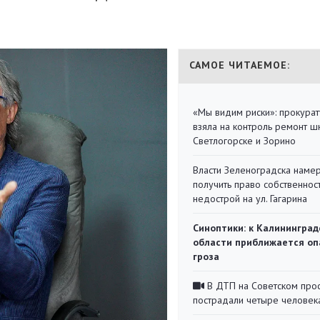
САМОЕ ЧИТАЕМОЕ:
«Мы видим риски»: прокура
взяла на контроль ремонт ш
Светлогорске и Зорино
Власти Зеленоградска наме
получить право собственнос
недострой на ул. Гагарина
Синоптики: к Калининград
области приближается оп
гроза
В ДТП на Советском про
пострадали четыре человек