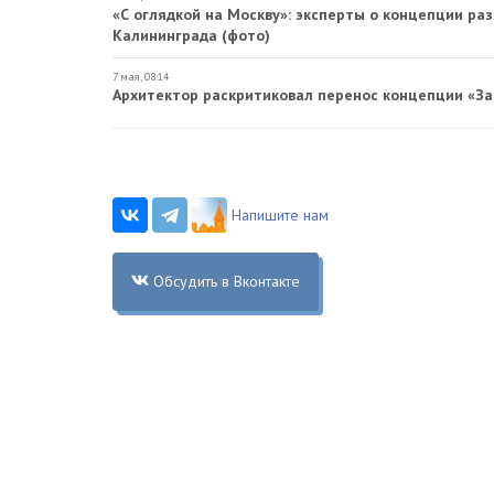
«С оглядкой на Москву»: эксперты о концепции ра
Калининграда (фото)
7 мая, 08:14
Архитектор раскритиковал перенос концепции «За
Напишите нам
Обсудить в Вконтакте