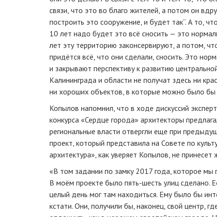
связи, что это во благо жителей, а потом он вдр
построить это сооружение, и будет так“. А то, чт
10 лет надо будет это всё сносить — это нормал
лет эту территорию законсервируют, а потом, чт
придётся всё, что они сделали, сносить. Это нор
и закрывают перспективу к развитию центрально
Калининграда и области не получат здесь ни кра
ни хороших объектов, в которые можно было бы 
Копылов напомнил, что в ходе дискуссий экспер
конкурса «Сердце города» архитекторы предлага
региональные власти отвергли еще при предыду
проект, который представила на Совете по культ
архитектура», как уверяет Копылов, не принесет
«В том задании по замку 2017 года, которое мы 
В моём проекте было пять-шесть улиц сделано. Е
целый день мог там находиться. Ему было бы инт
кстати. Они, получили бы, наконец, свой центр, г