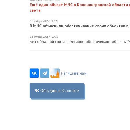
Ещё один объект МЧС в Калининградской области 
света
6 октября 2015г., 17:20
В МЧС объяснили обесточивание своих объектов в
5 октября 2015г., 20:36
Без обратной связи: в регионе обесточивают объекты 
Напишите нам
Обсудить в Вконтакте