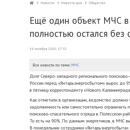
Новости
Новости дня
Общество
Ещё один объект МЧС в
полностью остался без 
16 октября 2015, 17:32
Все новости по теме:
МЧС
Долг
Северо-западного
регионального
поисково-
России перед «Янтарьэнергосбытом» вырос до 9
в пятницу корреспонденту «Нового Калининграда
Как отметили в организации, ведомство должно 
задолженность или самостоятельно ограничить п
поисково-спасательного
отряда в Полесском рай
То есть на 90%. По данным энергетиков, в МЧС в
В понедельник сотрудники «Янтарьэнергосбыта» 