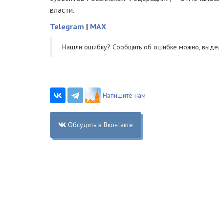
власти.
Telegram
|
MAX
Нашли ошибку? Cообщить об ошибке можно, выде
Напишите нам
Обсудить в Вконтакте