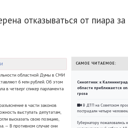
рена отказываться от пиара за
САМОЕ ЧИТАЕМОЕ:
МИ
ельности областной Думы в СМИ
ставляют 6 млн рублей. Об этом
Синоптики: к Калининград
области приближается оп
ла в четверг спикер парламента
гроза
разъяснение в части законов
В ДТП на Советском про
пострадали четыре человек
ожность выступать депутатам,
гли высказать свою позицию,
Губернатору пожаловались 
ва. — В противном случае они