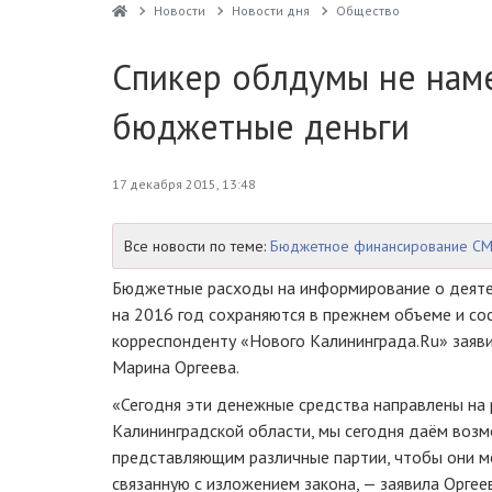
Новости
Новости дня
Общество
Спикер облдумы не наме
бюджетные деньги
17 декабря 2015, 13:48
Все новости по теме:
Бюджетное финансирование С
Бюджетные расходы на информирование о деят
на 2016 год сохраняются в прежнем объеме и со
корреспонденту «Нового Калининграда.Ru» заяви
Марина Оргеева.
«Сегодня эти денежные средства направлены на 
Калининградской области, мы сегодня даём возм
представляющим различные партии, чтобы они мо
связанную с изложением закона, — заявила Оргее