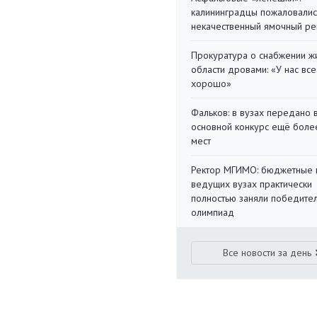
калининградцы пожаловалис
некачественный ямочный ре
Прокуратура о снабжении ж
области дровами: «У нас все
хорошо»
Фальков: в вузах передано 
основной конкурс ещё более
мест
Ректор МГИМО: бюджетные 
ведущих вузах практически
полностью заняли победите
олимпиад
Все новости за день