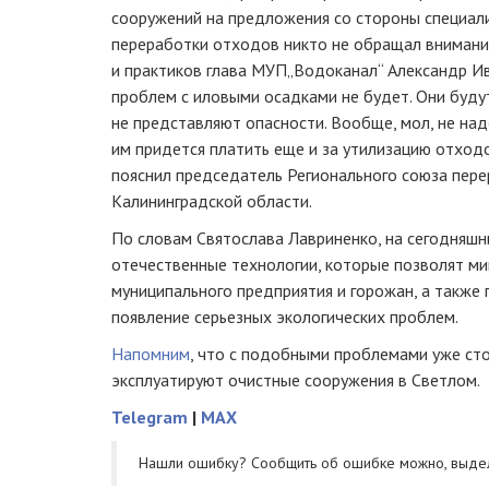
сооружений на предложения со стороны специал
переработки отходов никто не обращал внимания
и практиков глава МУП„Водоканал“ Александр Ив
проблем с иловыми осадками не будет. Они будут
не представляют опасности. Вообще, мол, не над
им придется платить еще и за утилизацию отход
пояснил председатель Регионального союза пер
Калининградской области.
По словам Святослава Лавриненко, на сегодняш
отечественные технологии, которые позволят м
муниципального предприятия и горожан, а также
появление серьезных экологических проблем.
Напомним
, что с подобными проблемами уже сто
эксплуатируют очистные сооружения в Светлом.
Telegram
|
MAX
Нашли ошибку? Cообщить об ошибке можно, выде