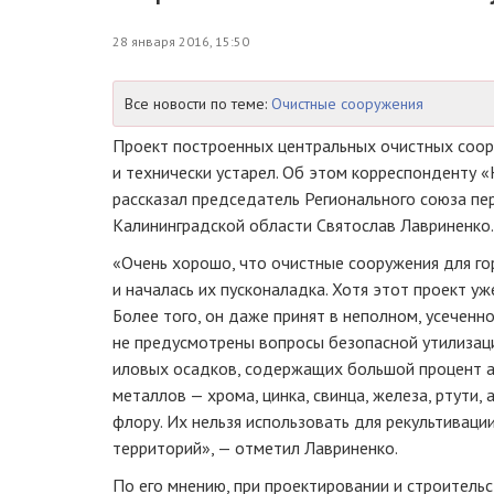
28 января 2016, 15:50
Все новости по теме:
Очистные сооружения
Проект построенных центральных очистных соо
и технически устарел. Об этом корреспонденту 
рассказал председатель Регионального союза п
Калининградской области Святослав Лавриненко.
«Очень хорошо, что очистные сооружения для г
и началась их пусконаладка. Хотя этот проект уж
Более того, он даже принят в неполном, усеченн
не предусмотрены вопросы безопасной утилизац
иловых осадков, содержащих большой процент 
металлов — хрома, цинка, свинца, железа, ртути,
флору. Их нельзя использовать для рекультиваци
территорий», — отметил Лавриненко.
По его мнению, при проектировании и строитель