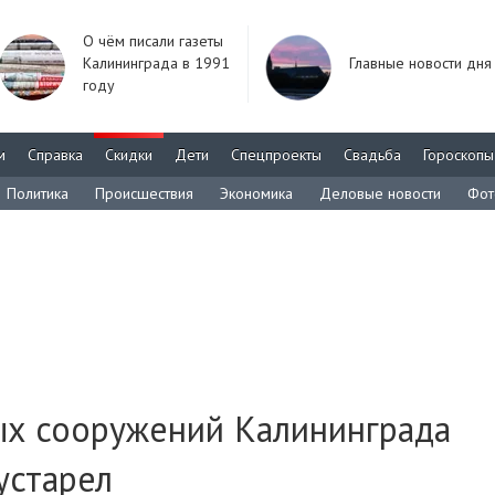
О чём писали газеты
Калининграда в 1991
Главные новости дня
году
м
Справка
Скидки
Дети
Спецпроекты
Свадьба
Гороскопы
Политика
Происшествия
Экономика
Деловые новости
Фот
ых сооружений Калининграда
устарел