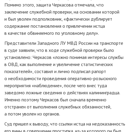
Помимо этого, защита Черкасова отмечала, что
заключение служебной проверки, на основании которой
и был уволен подполковник, «фактически дублирует
содержание постановления о привлечении истца
в качестве обвиняемого по уголовному делу».
Представители Западного ЛУ МВД России на транспорте
в суде заявили, что в ходе служебной проверки было
установлено: Черкасов «ложно понимая интересы службы
в ОВД, как выполнение и увеличение статистических
показателей», составил и лично подписал рапорт
о необходимости проведения оперативно-розыскного
мероприятия «наблюдение», после чего внес туда
заведомо ложные сведения о действиях калининградца.
Именно поэтому Черкасов был сначала временно
отстранен от выполнения служебных обязанностей,
а потом уволен из органов.
Суд пришел к выводу, что ссылки истца на недоказанность
его вины в совершении проступка, из-за которого он был