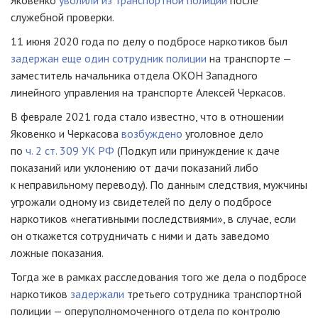
Яковенко
уволили из транспортной полиции
после
служебной проверки.
11 июня 2020 года по делу о подбросе наркотиков был
задержан еще один сотрудник полиции
на транспорте —
заместитель начальника отдела ОКОН Западного
линейного управления на транспорте Алексей Черкасов.
В феврале 2021 года стало известно, что в отношении
Яковенко и Черкасова
возбуждено
уголовное дело
по
ч. 2 ст. 309 УК РФ
(Подкуп или принуждение к даче
показаний или уклонению от дачи показаний либо
к неправильному переводу). По данным следствия, мужчины
угрожали одному из свидетелей по делу о подбросе
наркотиков «негативными последствиями», в случае, если
он откажется сотрудничать с ними и дать заведомо
ложные показания.
Тогда же в рамках расследования того же дела о подбросе
наркотиков
задержали
третьего сотрудника транспортной
полиции — оперуполномоченного отдела по контролю