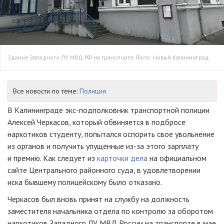
Здание Западного ЛУ МВД РФ на транспорте. Фото: Новый Калининград
Все новости по теме:
Полиция
В Калининграде экс-подполковник транспортной полиции
Алексей Черкасов, который обвиняется в подбросе
наркотиков студенту, попытался оспорить свое увольнение
из органов и получить упущенные из-за этого зарплату
и премию. Как следует из
карточки дела
на официальном
сайте Центрального районного суда, в удовлетворении
иска бывшему полицейскому было отказано.
Черкасов был вновь принят на службу на должность
заместителя начальника отдела по контролю за оборотом
наркотиков Западного ЛУ МВД России на транспорте в мае