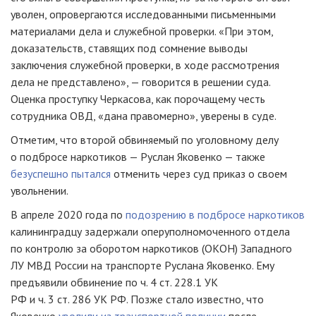
уволен, опровергаются исследованными письменными
материалами дела и служебной проверки. «При этом,
доказательств, ставящих под сомнение выводы
заключения служебной проверки, в ходе рассмотрения
дела не представлено», — говорится в решении суда.
Оценка проступку Черкасова, как порочащему честь
сотрудника ОВД, «дана правомерно», уверены в суде.
Отметим, что второй обвиняемый по уголовному делу
о подбросе наркотиков — Руслан Яковенко — также
безуспешно пытался
отменить через суд приказ о своем
увольнении.
В апреле 2020 года по
подозрению в подбросе наркотиков
калининградцу задержали оперуполномоченного отдела
по контролю за оборотом наркотиков (ОКОН) Западного
ЛУ МВД России на транспорте Руслана Яковенко. Ему
предъявили обвинение по ч. 4 ст. 228.1 УК
РФ и ч. 3 ст. 286 УК РФ. Позже стало известно, что