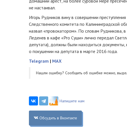
домашний арест, на более суровой мере пресече
не настаивал.
Игорь Рудников вину в совершении преступления
Следственного комитета по Калининградской об
назвал «провокатором». По словам Рудникова, в
Леденев в кафе «Pro Суши» лично передал Светл
депутата), должны были находиться документы, 
о покушении на депутата в марте 2016 года.
Telegram
|
MAX
Нашли ошибку? Cообщить об ошибке можно, выде
Напишите нам
Обсудить в Вконтакте