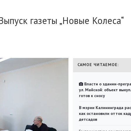
ыпуск газеты „Новые Колеса“
САМОЕ ЧИТАЕМОЕ:
Власти о здании-прегр
ул. Майской: объект выкуп
готов к сносу
В мэрии Калининграда рас
как остановили отток кад
детсадов