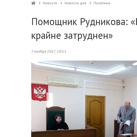
Новости
Новости дня
Политика
Помощник Рудникова: «В
крайне затруднен»
7 ноября 2017, 10:51