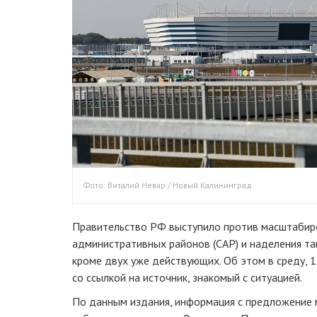
Фото: Виталий Невар / Новый Калининград
Правительство РФ выступило против масштабир
административных районов (САР) и наделения та
кроме двух уже действующих. Об этом в среду, 
со ссылкой на источник, знакомый с ситуацией.
По данным издания, информация с предложение