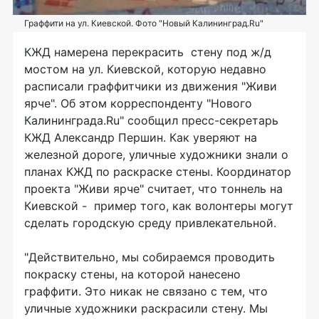
Граффити на ул. Киевской. Фото "Новый Калининград.Ru"
КЖД намерена перекрасить стену под ж/д
мостом на ул. Киевской, которую недавно
расписали граффитчики из движения "Живи
ярче". Об этом корреспонденту "Нового
Калининграда.Ru" сообщил пресс-секретарь
КЖД Александр Першин. Как уверяют на
железной дороге, уличные художники знали о
планах КЖД по раскраске стены. Координатор
проекта "Живи ярче" считает, что тоннель на
Киевской - пример того, как волонтеры могут
сделать городскую среду привлекательной.
"Действительно, мы собираемся проводить
покраску стены, на которой нанесено
граффити. Это никак не связано с тем, что
уличные художники раскрасили стену. Мы