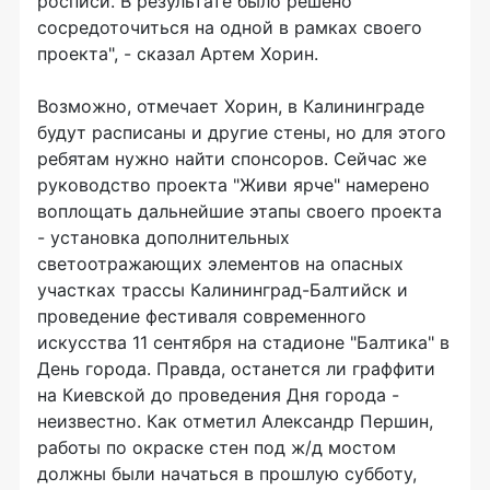
росписи. В результате было решено
сосредоточиться на одной в рамках своего
проекта", - сказал Артем Хорин.
Возможно, отмечает Хорин, в Калининграде
будут расписаны и другие стены, но для этого
ребятам нужно найти спонсоров. Сейчас же
руководство проекта "Живи ярче" намерено
воплощать дальнейшие этапы своего проекта
- установка дополнительных
светоотражающих элементов на опасных
участках трассы Калининград-Балтийск и
проведение фестиваля современного
искусства 11 сентября на стадионе "Балтика" в
День города. Правда, останется ли граффити
на Киевской до проведения Дня города -
неизвестно. Как отметил Александр Першин,
работы по окраске стен под ж/д мостом
должны были начаться в прошлую субботу,