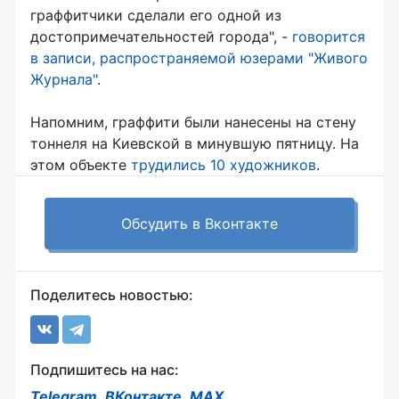
граффитчики сделали его одной из
достопримечательностей города", -
говорится
в записи, распространяемой юзерами "Живого
Журнала"
.
Напомним, граффити были нанесены на стену
тоннеля на Киевской в минувшую пятницу. На
этом объекте
трудились 10 художников
.
Обсудить в Вконтакте
Поделитесь новостью:
Подпишитесь на нас:
Telegram
,
ВКонтакте
,
MAX