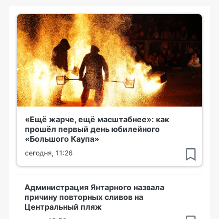
«Ещё жарче, ещё масштабнее»: как
прошёл первый день юбилейного
«Большого Каупа»
сегодня, 11:26
Администрация Янтарного назвала
причину повторных сливов на
Центральный пляж