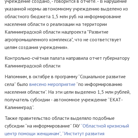
учреждение создано, - говорится в отчете. - В нарушение
указанной нормы автономному учреждению выделено из
областного бюджета 1,5 млн руб. на информирование
населения области о реализации на территории
Калининградской области нацпроекта "Развитие
агропромышленного комплекса", что не соответствует
целям создания учреждения».
Контрольно-счётная палата направила отчет губернатору
Калининградской области
Напомним, в октябре в программу “Социальное развитие
села” было
внесено мероприятие
“по информированию
населения области”. На эти цели выделено 1,5 млн рублей,
получатель субсидии - автономное учреждение “ЕКАТ-
Калининград”.
Также правительство области выделяло подобные
субсидии “на информирование” ГАУ
“Областной кризисный
центр помощи женщинам”, “Институт развития