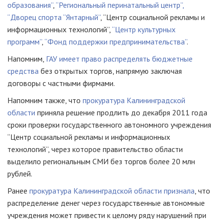
образования”
,
“Региональный перинатальный центр”,
“Дворец спорта “Янтарный”
, “Центр социальной рекламы и
информационных технологий”,
“Центр культурных
программ”
,
“Фонд поддержки предпринимательства”
.
Напомним,
ГАУ имеет право распределять бюджетные
средства
без открытых торгов, напрямую заключая
договоры с частными фирмами.
Напомним также, что
прокуратура Калининградской
области
приняла решение продлить до декабря 2011 года
сроки проверки государственного автономного учреждения
“Центр социальной рекламы и информационных
технологий”, через которое правительство области
выделило региональным СМИ без торгов более 20 млн
рублей.
Ранее
прокуратура Калининградской области признала
, что
распределение денег через государственные автономные
учреждения может привести к целому ряду нарушений при