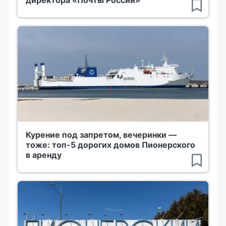
директора «Почты России»
Курение под запретом, вечеринки —
тоже: топ-5 дорогих домов Пионерского
в аренду