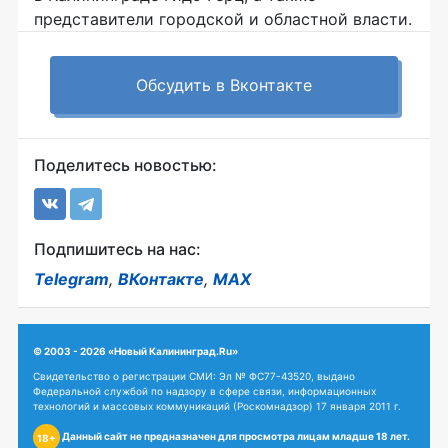
представители городской и областной власти.
Обсудить в Вконтакте
Поделитесь новостью:
Подпишитесь на нас:
Telegram
,
ВКонтакте
,
MAX
© 2003 - 2026 «Новый Калининград.Ru»
Свидетельство о регистрации СМИ: Эл № ФС77-43520, выдано
Федеральной службой по надзору в сфере связи, информационных
технологий и массовых коммуникаций (Роскомнадзор) 17 января 2011 г.
Данный сайт не предназначен для просмотра лицам младше 18 лет.
18+