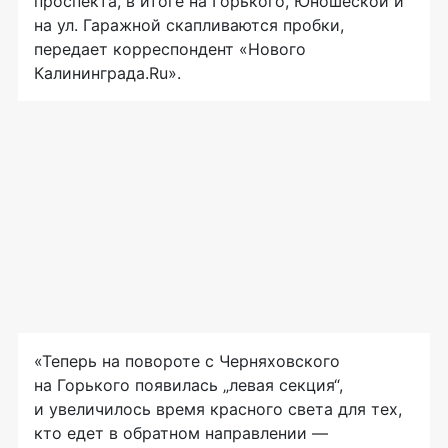
проспекта, в итоге на Горького, Юношеской и
на ул. Гаражной скапливаются пробки,
передает корреспондент «Нового
Калининграда.Ru».
«Теперь на повороте с Черняховского
на Горького появилась „левая секция“,
и увеличилось время красного света для тех,
кто едет в обратном направлении —