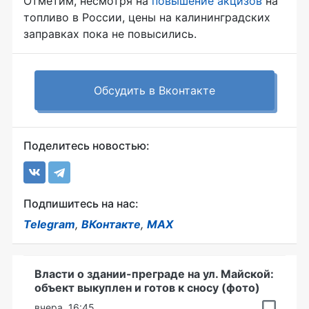
Отметим, несмотря на
повышение акцизов
на
топливо в России, цены на калининградских
заправках пока не повысились.
Обсудить в Вконтакте
Поделитесь новостью:
Подпишитесь на нас:
Telegram
,
ВКонтакте
,
MAX
Власти о здании-преграде на ул. Майской:
объект выкуплен и готов к сносу (фото)
вчера, 16:45