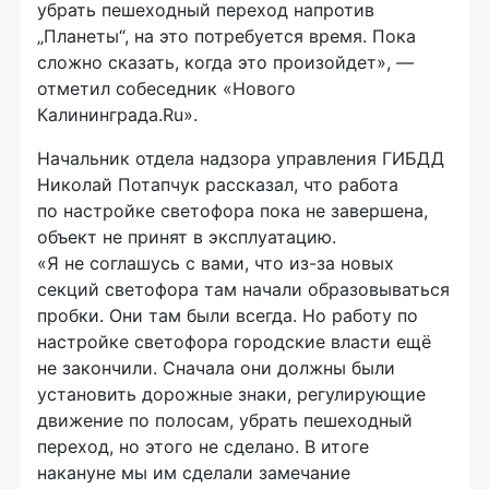
убрать пешеходный переход напротив
„Планеты“, на это потребуется время. Пока
сложно сказать, когда это произойдет», —
отметил собеседник «Нового
Калининграда.Ru».
Начальник отдела надзора управления ГИБДД
Николай Потапчук рассказал, что работа
по настройке светофора пока не завершена,
объект не принят в эксплуатацию.
«Я не соглашусь с вами, что
из-за
новых
секций светофора там начали образовываться
пробки. Они там были всегда. Но работу по
настройке светофора городские власти ещё
не закончили. Сначала они должны были
установить дорожные знаки, регулирующие
движение по полосам, убрать пешеходный
переход, но этого не сделано. В итоге
накануне мы им сделали замечание