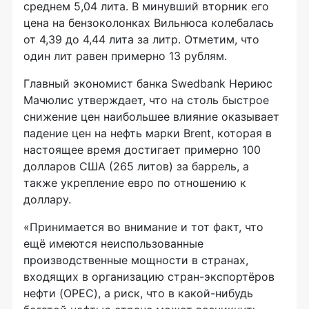
среднем 5,04 лита. В минувший вторник его
цена на бензоколонках Вильнюса колебалась
от 4,39 до 4,44 лита за литр. Отметим, что
один лит равен примерно 13 рублям.
Главный экономист банка Swedbank Нериюс
Мачюлис утверждает, что на столь быстрое
снижение цен наибольшее влияние оказывает
падение цен на нефть марки Brent, которая в
настоящее время достигает примерно 100
долларов США (265 литов) за баррель, а
также укрепление евро по отношению к
доллару.
«Принимается во внимание и тот факт, что
ещё имеются неиспользованные
производственные мощности в странах,
входящих в организацию стран-экспортёров
нефти (OPEC), а риск, что в какой-нибудь