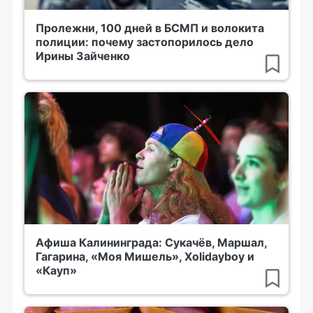
Пролежни, 100 дней в БСМП и волокита
полиции: почему застопорилось дело
Ирины Зайченко
Афиша Калининграда: Сукачёв, Маршал,
Гагарина, «Моя Мишель», Xolidayboy и
«Кауп»