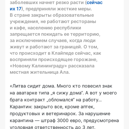
заболевших начнет резко расти (
сейчас
их 17
), предприняли жесткие меры.
В стране закрыты образовательные
учреждения, не работают рестораны
и кафе, населению республики
запрещается покидать ее территорию,
за исключением случаев, когда люди
живут и работают за границей. О том,
что происходит в Клайпеде сейчас, как
восприняли происходящее горожане,
«Новому Калининграду» рассказала
местная жительница Ала.
«Литва сидит дома. Много кто повесил знак
на аватарке типа „я сижу дома“. А вот у моего
брата контракт „обломался“ на работу...
Карантин: закрыто все, кроме аптек,
продуктовых и ветеринарок. За нарушение
карантина — штраф 3000 евро, предусмотрена
уголовная ответственность до 3 лет.