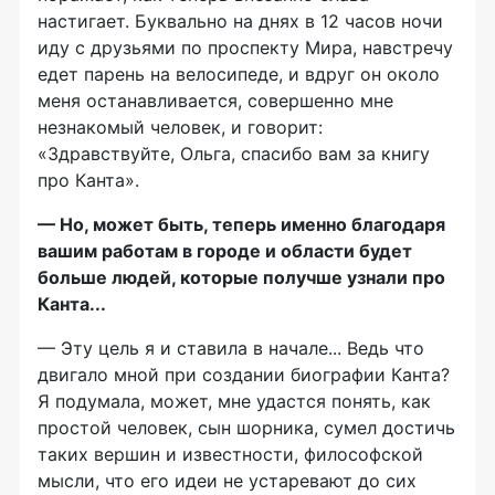
настигает. Буквально на днях в 12 часов ночи
иду с друзьями по проспекту Мира, навстречу
едет парень на велосипеде, и вдруг он около
меня останавливается, совершенно мне
незнакомый человек, и говорит:
«Здравствуйте, Ольга, спасибо вам за книгу
про Канта».
— Но, может быть, теперь именно благодаря
вашим работам в городе и области будет
больше людей, которые получше узнали про
Канта...
— Эту цель я и ставила в начале... Ведь что
двигало мной при создании биографии Канта?
Я подумала, может, мне удастся понять, как
простой человек, сын шорника, сумел достичь
таких вершин и известности, философской
мысли, что его идеи не устаревают до сих