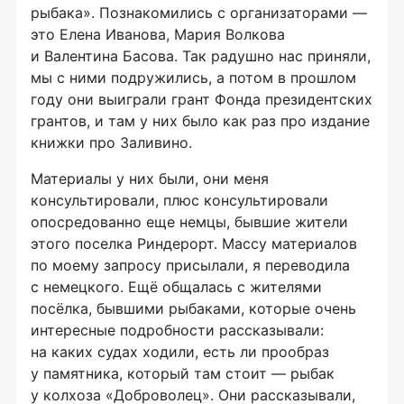
рыбака». Познакомились с организаторами —
это Елена Иванова, Мария Волкова
и Валентина Басова. Так радушно нас приняли,
мы с ними подружились, а потом в прошлом
году они выиграли грант Фонда президентских
грантов, и там у них было как раз про издание
книжки про Заливино.
Материалы у них были, они меня
консультировали, плюс консультировали
опосредованно еще немцы, бывшие жители
этого поселка Риндерорт. Массу материалов
по моему запросу присылали, я переводила
с немецкого. Ещё общалась с жителями
посёлка, бывшими рыбаками, которые очень
интересные подробности рассказывали:
на каких судах ходили, есть ли прообраз
у памятника, который там стоит — рыбак
у колхоза «Доброволец». Они рассказывали,