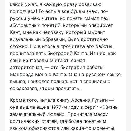
какой ужас, я каждую фразу осваиваю
по полчаса! То есть я все буквы знаю, по-
русски умею читать, но понять смысл тех
абстрактных понятий, которыми оперирует
Кант, мне как человеку, который мыслит
визуальными образами, было достаточно
сложно. Но в итоге я прочитала его работы,
прочитала пять биографий Канта. Из них, как
сами кантоведы считают, самая
авторитетная, — это биография работы
Манфреда Кюна о Канте. Она на русском языке
вышла, наиболее полная. Вот я специально
её заказала, чтобы прочитать..
Кроме того, читала книгу Арсения Гулыги —
она вышла еще в 1977-м году в серии «Жизнь
замечательный людей». Прочитала массу
критических статей, где более понятным
языком объясняются или какие-то моменты