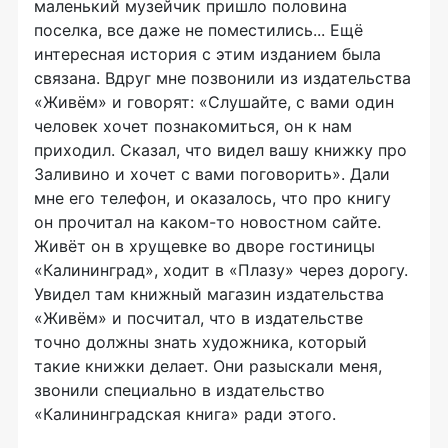
маленький музейчик пришло половина
поселка, все даже не поместились... Ещё
интересная история с этим изданием была
связана. Вдруг мне позвонили из издательства
«Живём» и говорят: «Слушайте, с вами один
человек хочет познакомиться, он к нам
приходил. Сказал, что видел вашу книжку про
Заливино и хочет с вами поговорить». Дали
мне его телефон, и оказалось, что про книгу
он прочитал на каком-то новостном сайте.
Живёт он в хрущевке во дворе гостиницы
«Калининград», ходит в «Плазу» через дорогу.
Увидел там книжный магазин издательства
«Живём» и посчитал, что в издательстве
точно должны знать художника, который
такие книжки делает. Они разыскали меня,
звонили специально в издательство
«Калининградская книга» ради этого.