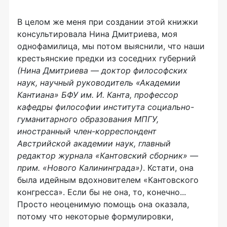
В целом же меня при создании этой книжки
консультировала Нина Дмитриева, моя
однофамилица, мы потом выяснили, что наши
крестьянские предки из соседних губерний
(Нина Дмитриева — доктор философских
наук, научный руководитель «Академии
Кантиана» БФУ им. И. Канта, профессор
кафедры философии института социально-
гуманитарного образования МПГУ,
иностранный член-корреспондент
Австрийской академии наук, главный
редактор журнала «Кантовский сборник» —
прим. «Нового Калининграда»)
. Кстати, она
была идейным вдохновителем «Кантовского
конгресса». Если бы не она, то, конечно...
Просто неоценимую помощь она оказала,
потому что некоторые формулировки,