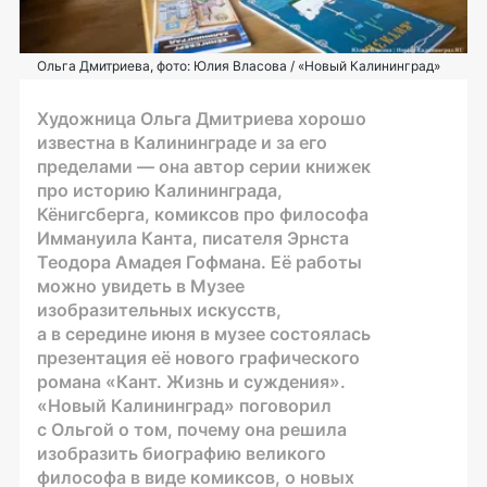
Ольга Дмитриева, фото: Юлия Власова / «Новый Калининград»
Художница Ольга Дмитриева хорошо
известна в Калининграде и за его
пределами — она автор серии книжек
про историю Калининграда,
Кёнигсберга, комиксов про философа
Иммануила Канта, писателя Эрнста
Теодора Амадея Гофмана. Её работы
можно увидеть в Музее
изобразительных искусств,
а в середине июня в музее состоялась
презентация её нового графического
романа «Кант. Жизнь и суждения».
«Новый Калининград» поговорил
с Ольгой о том, почему она решила
изобразить биографию великого
философа в виде комиксов, о новых