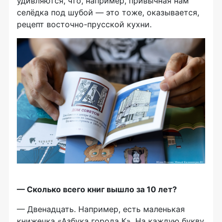
удивляются, что, например, привычная нам
селёдка под шубой — это тоже, оказывается,
рецепт восточно-прусской кухни.
— Сколько всего книг вышло за 10 лет?
— Двенадцать. Например, есть маленькая
книжечка «Азбука города К». На каждую букву