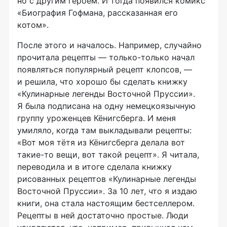
но с другим героем. И тогда появился комикс
«Биография Гофмана, рассказанная его
котом».
После этого и началось. Например, случайно
прочитала рецепты — только-только начал
появляться популярный рецепт клопсов, —
и решила, что хорошо бы сделать книжку
«Кулинарные легенды Восточной Пруссии».
Я была подписана на одну немецкоязычную
группу уроженцев Кёнигсберга. И меня
умиляло, когда там выкладывали рецепты:
«Вот моя тётя из Кёнигсберга делала вот
такие-то вещи, вот такой рецепт». Я читала,
переводила и в итоге сделала книжку
рисованных рецептов «Кулинарные легенды
Восточной Пруссии». За 10 лет, что я издаю
книги, она стала настоящим бестселлером.
Рецепты в ней достаточно простые. Люди