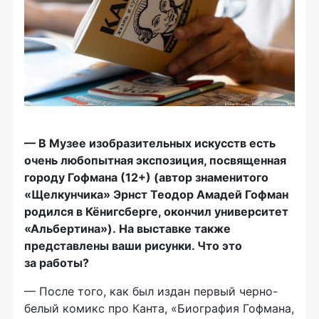
— В Музее изобразительных искусств есть
очень любопытная экспозиция, посвященная
городу Гофмана (12+) (автор знаменитого
«Щелкунчика» Эрнст
Теодор
Амадей Гофман
родился в Кёнигсберге, окончил университет
«Альбертина»). На выставке также
представлены ваши рисунки. Что это
за работы?
— После того, как был издан первый черно-
белый комикс про Канта, «Биография Гофмана,