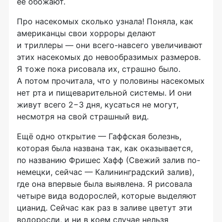
ее обожают.
Про насекомых сколько узнала! Поняла, как
американцы свои хорроры делают
и триллеры — они всего-навсего увеличивают
этих насекомых до невообразимых размеров.
Я тоже пока рисовала их, страшно было.
А потом прочитала, что у половины насекомых
нет рта и пищеварительной системы. И они
живут всего 2−3 дня, кусаться не могут,
несмотря на свой страшный вид.
Ещё одно открытие — Гаффская болезнь,
которая была названа так, как оказывается,
по названию Фришес Хафф (Свежий залив по-
немецки, сейчас — Калининградский залив),
где она впервые была выявлена. Я рисовала
четыре вида водорослей, которые выделяют
цианид. Сейчас как раз в заливе цветут эти
водоросли, и ни в коем случае нельзя