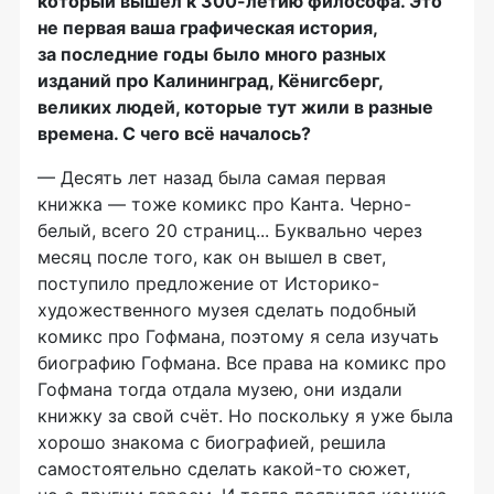
который вышел к 300-летию философа. Это
не первая ваша графическая история,
за последние годы было много разных
изданий про Калининград, Кёнигсберг,
великих людей, которые тут жили в разные
времена. С чего всё началось?
— Десять лет назад была самая первая
книжка — тоже комикс про Канта. Черно-
белый, всего 20 страниц... Буквально через
месяц после того, как он вышел в свет,
поступило предложение от Историко-
художественного музея сделать подобный
комикс про Гофмана, поэтому я села изучать
биографию Гофмана. Все права на комикс про
Гофмана тогда отдала музею, они издали
книжку за свой счёт. Но поскольку я уже была
хорошо знакома с биографией, решила
самостоятельно сделать какой-то сюжет,