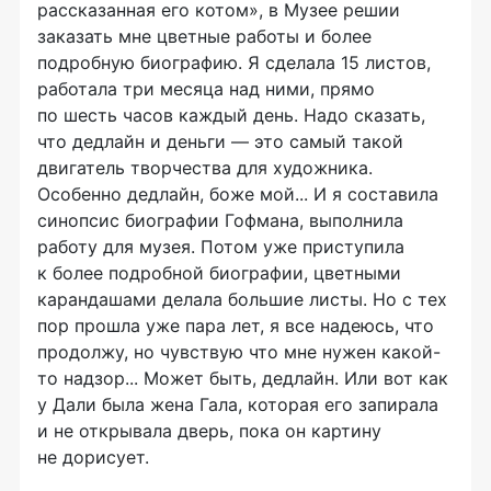
рассказанная его котом», в Музее решии
заказать мне цветные работы и более
подробную биографию. Я сделала 15 листов,
работала три месяца над ними, прямо
по шесть часов каждый день. Надо сказать,
что дедлайн и деньги — это самый такой
двигатель творчества для художника.
Особенно дедлайн, боже мой... И я составила
синопсис биографии Гофмана, выполнила
работу для музея. Потом уже приступила
к более подробной биографии, цветными
карандашами делала большие листы. Но с тех
пор прошла уже пара лет, я все надеюсь, что
продолжу, но чувствую что мне нужен какой-
то надзор... Может быть, дедлайн. Или вот как
у Дали была жена Гала, которая его запирала
и не открывала дверь, пока он картину
не дорисует.