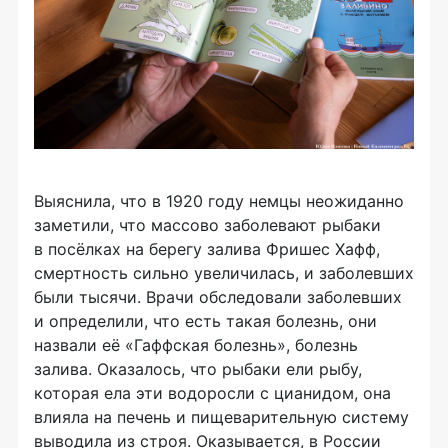
Выяснила, что в 1920 году немцы неожиданно
заметили, что массово заболевают рыбаки
в посёлках на берегу залива Фришес Хафф,
смертность сильно увеличилась, и заболевших
были тысячи. Врачи обследовали заболевших
и определили, что есть такая болезнь, они
назвали её «Гаффская болезнь», болезнь
залива. Оказалось, что рыбаки ели рыбу,
которая ела эти водоросли с цианидом, она
влияла на печень и пищеварительную систему
выводила из строя. Оказывается, в России