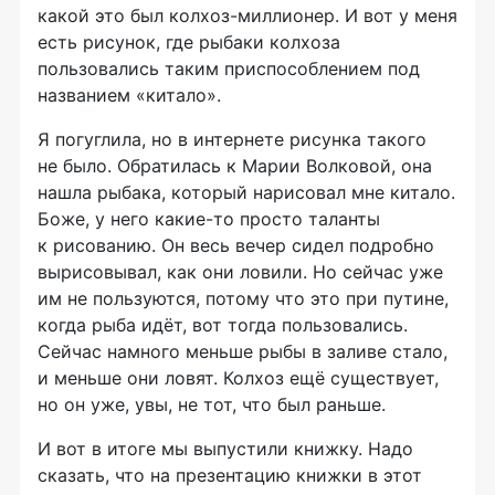
какой это был колхоз-миллионер. И вот у меня
есть рисунок, где рыбаки колхоза
пользовались таким приспособлением под
названием «китало».
Я погуглила, но в интернете рисунка такого
не было. Обратилась к Марии Волковой, она
нашла рыбака, который нарисовал мне китало.
Боже, у него какие-то просто таланты
к рисованию. Он весь вечер сидел подробно
вырисовывал, как они ловили. Но сейчас уже
им не пользуются, потому что это при путине,
когда рыба идёт, вот тогда пользовались.
Сейчас намного меньше рыбы в заливе стало,
и меньше они ловят. Колхоз ещё существует,
но он уже, увы, не тот, что был раньше.
И вот в итоге мы выпустили книжку. Надо
сказать, что на презентацию книжки в этот