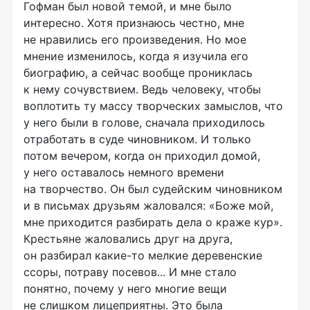
Гофман был новой темой, и мне было
интересно. Хотя признаюсь честно, мне
не нравились его произведения. Но мое
мнение изменилось, когда я изучила его
биографию, а сейчас вообще прониклась
к нему сочувствием. Ведь человеку, чтобы
воплотить ту массу творческих замыслов, что
у него были в голове, сначала приходилось
отработать в суде чиновником. И только
потом вечером, когда он приходил домой,
у него оставалось немного времени
на творчество. Он был судейским чиновником
и в письмах друзьям жаловался: «Боже мой,
мне приходится разбирать дела о краже кур».
Крестьяне жаловались друг на друга,
он разбирал какие-то мелкие деревенские
ссоры, потраву посевов... И мне стало
понятно, почему у него многие вещи
не слишком лицеприятны. Это была