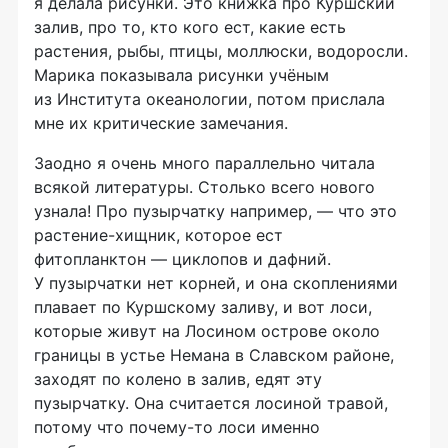
я делала рисунки. Это книжка про Куршский
залив, про то, кто кого ест, какие есть
растения, рыбы, птицы, моллюски, водоросли.
Марика показывала рисунки учёным
из Института океанологии, потом прислала
мне их критические замечания.
Заодно я очень много параллельно читала
всякой литературы. Столько всего нового
узнала! Про пузырчатку например, — что это
растение-хищник, которое ест
фитопланктон — циклопов и дафний.
У пузырчатки нет корней, и она скоплениями
плавает по Куршскому заливу, и вот лоси,
которые живут на Лосином острове около
границы в устье Немана в Славском районе,
заходят по колено в залив, едят эту
пузырчатку. Она считается лосиной травой,
потому что почему-то лоси именно