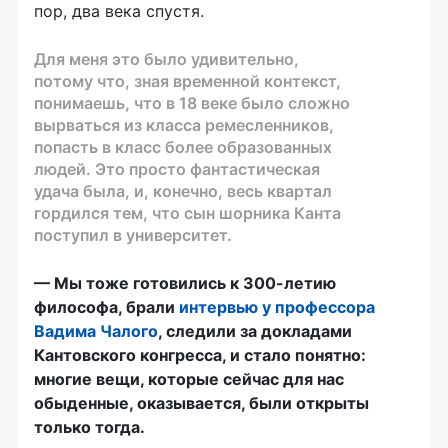
пор, два века спустя.
Для меня это было удивительно,
потому что, зная временной контекст,
понимаешь, что в 18 веке было сложно
вырваться из класса ремесленников,
попасть в класс более образованных
людей. Это просто фантастическая
удача была, и, конечно, весь квартал
гордился тем, что сын шорника Канта
поступил в университет.
— Мы тоже готовились к 300-летию
философа, брали
интервью у профессора
Вадима Чалого
, следили за докладами
Кантовского конгресса, и стало понятно:
многие вещи, которые сейчас для нас
обыденные, оказывается, были открыты
только тогда.