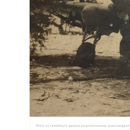
Фото из семейного архива родственников Александра