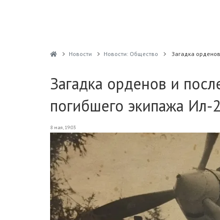
Новости
Новости: Общество
Загадка орденов
Загадка орденов и посл
погибшего экипажа Ил-2
8 мая, 19:03