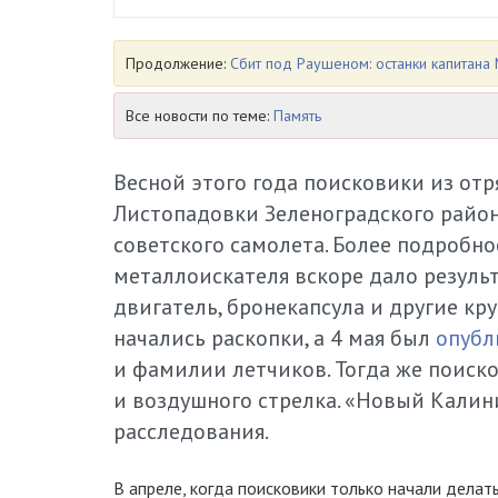
Продолжение:
Сбит под Раушеном: останки капитан
Все новости по теме:
Память
Весной этого года поисковики из отр
Листопадовки Зеленоградского райо
советского самолета. Более подробн
металлоискателя вскоре дало резуль
двигатель, бронекапсула и другие к
начались раскопки, а 4 мая был
опубл
и фамилии летчиков. Тогда же поиск
и воздушного стрелка. «Новый Калин
расследования.
В апреле, когда поисковики только начали делат