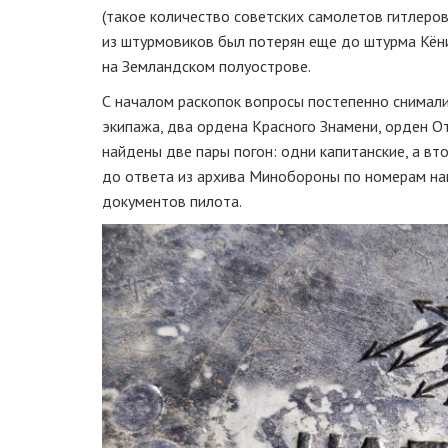
(такое количество советских самолетов гитлеров
из штурмовиков был потерян еще до штурма Кёни
на Земландском полуострове.
С началом раскопок вопросы постепенно снимали
экипажа, два ордена Красного Знамени, орден О
найдены две пары погон: одни капитанские, а в
до ответа из архива Минобороны по номерам на
документов пилота.