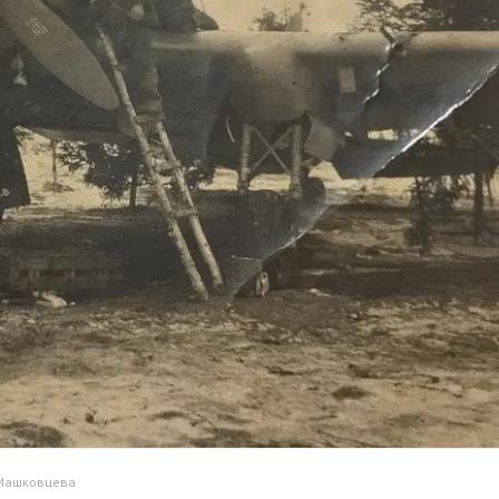
 Машковцева