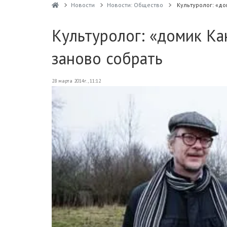
Новости
Новости: Общество
Культуролог: «до
Культуролог: «домик Ка
заново собрать
28 марта 2014г., 11:12