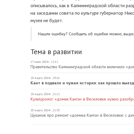
описывалось, как в Калининградской области ра
на заседании совета по культуре губернатор Ни
музея не будет.
Нашли ошибку? Cообщить об ошибке можно, выде
Тема в развитии
17 июля 2014г., 12:12
Правительство Калининградской области включило «дом
28 марта 2014г., 19:16
Кант в подвале и чужая история: как прошло выезд
28 марта 2014г., 11:12
Культуролог: «домик Канта» в Веселовке нужно разобра
20 марта 2014г., 11:33
Цуканов про ремонт «домика Канта» в Веселовке: с д