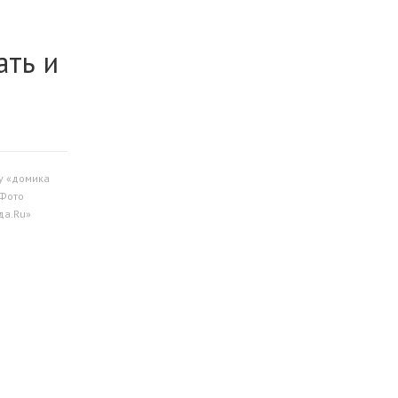
ать и
у «домика
 Фото
да.Ru»