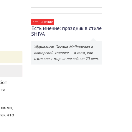
есть мнение
Есть мнение: праздник в стиле
SHIVA
Журналист Оксана Майтакова в
авторской колонке — о том, как
изменился мир за последние 20 лет.
абот
ета
 люди,
так что