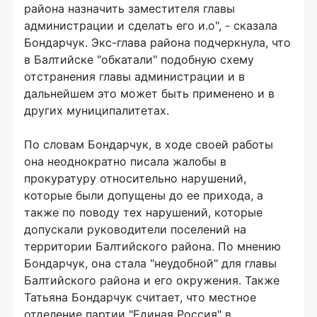
района назначить заместителя главы
администрации и сделать его и.о", - сказала
Бондарчук. Экс-глава района подчеркнула, что
в Балтийске "обкатали" подобную схему
отстранения главы администрации и в
дальнейшем это может быть применено и в
других муниципалитетах.
По словам Бондарчук, в ходе своей работы
она неоднократно писала жалобы в
прокуратуру относительно нарушений,
которые были допущены до ее прихода, а
также по поводу тех нарушений, которые
допускали руководители поселений на
территории Балтийского района. По мнению
Бондарчук, она стала "неудобной" для главы
Балтийского района и его окружения. Также
Татьяна Бондарчук считает, что местное
отделение партии "Единая Россия" в