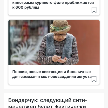
килограмм куриного филе приближается
к 600 рублям
Пенсии, новые квитанции и больничные
для самозанятых: нововведения августа
Бондарчук: следующий сити-
менеджер будет фактически