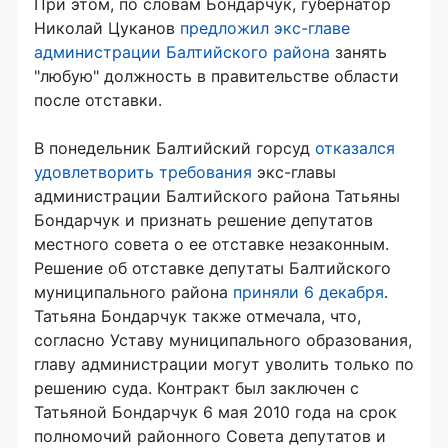
При этом, по словам Бондарчук, губернатор
Николай Цуканов
предложил экс-главе
администрации Балтийского района
занять
"любую" должность в правительстве области
после отставки.
В понедельник Балтийский горсуд
отказался
удовлетворить требования
экс-главы
администрации Балтийского района Татьяны
Бондарчук и признать решение депутатов
местного совета о ее отставке незаконным.
Решение об отставке депутаты Балтийского
муниципального района
приняли 6 декабря
.
Татьяна Бондарчук также отмечала, что,
согласно Уставу муниципального образования,
главу администрации могут уволить только по
решению суда. Контракт был заключен с
Татьяной Бондарчук 6 мая 2010 года на срок
полномочий районного Совета депутатов и