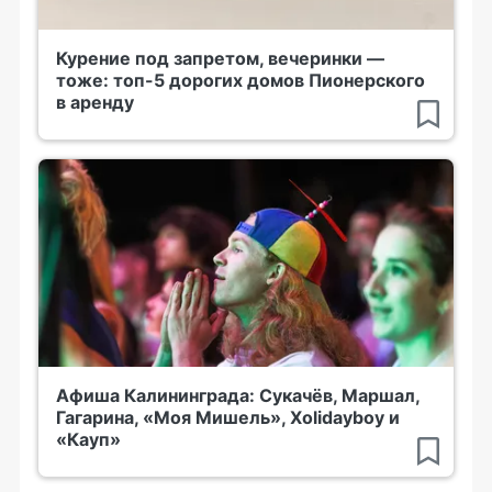
Курение под запретом, вечеринки —
тоже: топ-5 дорогих домов Пионерского
в аренду
Афиша Калининграда: Сукачёв, Маршал,
Гагарина, «Моя Мишель», Xolidayboy и
«Кауп»