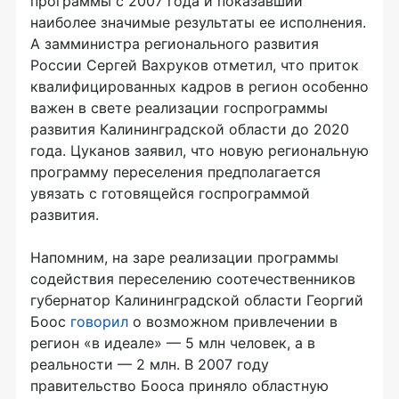
программы с 2007 года и показавший
наиболее значимые результаты ее исполнения.
А замминистра регионального развития
России Сергей Вахруков отметил, что приток
квалифицированных кадров в регион особенно
важен в свете реализации госпрограммы
развития Калининградской области до 2020
года. Цуканов заявил, что новую региональную
программу переселения предполагается
увязать с готовящейся госпрограммой
развития.
Напомним, на заре реализации программы
содействия переселению соотечественников
губернатор Калининградской области Георгий
Боос
говорил
о возможном привлечении в
регион «в идеале» — 5 млн человек, а в
реальности — 2 млн. В 2007 году
правительство Бооса приняло областную