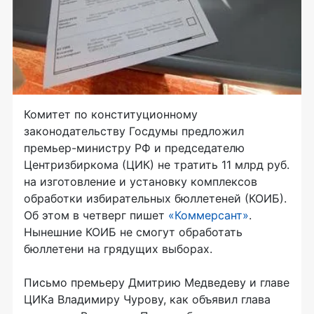
Комитет по конституционному
законодательству Госдумы предложил
премьер-министру РФ и председателю
Центризбиркома (ЦИК) не тратить 11 млрд руб.
на изготовление и установку комплексов
обработки избирательных бюллетеней (КОИБ).
Об этом в четверг пишет
«Коммерсант»
.
Нынешние КОИБ не смогут обработать
бюллетени на грядущих выборах.
Письмо премьеру Дмитрию Медведеву и главе
ЦИКа Владимиру Чурову, как объявил глава