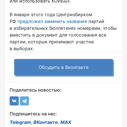
или использовать КОИБы».
В январе этого года Центризбирком
РФ
предложил заменить названия
партий
в избирательных бюллетенях номерами, чтобы
вместить в документ для голосования все
партии, которые принимают участие
в выборах.
Обсудить в Вконтакте
Поделитесь новостью:
Подпишитесь на нас:
Telegram
,
ВКонтакте
,
MAX