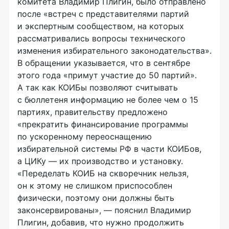
комитета Владимир Плигин, было отправлено
после «встреч с представителями партий
и экспертным сообществом, на которых
рассматривались вопросы технического
изменения избирательного законодательства».
В обращении указывается, что в сентябре
этого года «примут участие до 50 партий».
А так как КОИБы позволяют считывать
с бюллетеня информацию не более чем о 15
партиях, правительству предложено
«прекратить финансирование программы
по ускоренному переоснащению
избирательной системы РФ в части КОИБов,
а ЦИКу — их производство и установку.
«Переделать КОИБ на скворечник нельзя,
он к этому не слишком приспособлен
физически, поэтому они должны быть
законсервированы», — пояснил Владимир
Плигин, добавив, что нужно продолжить