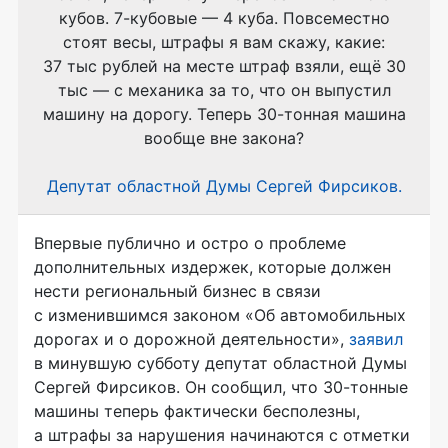
кубов.
7-кубовые
— 4 куба. Повсеместно
стоят весы, штрафы я вам скажу, какие:
37 тыс рублей на месте штраф взяли, ещё 30
тыс — с механика за то, что он выпустил
машину на дорогу. Теперь
30-тонная
машина
вообще вне закона?
Депутат областной Думы Сергей Фирсиков.
Впервые публично и остро о проблеме
дополнительных издержек, которые должен
нести региональный бизнес в связи
с изменившимся законом «Об автомобильных
дорогах и о дорожной деятельности»,
заявил
в минувшую субботу депутат областной Думы
Сергей Фирсиков. Он сообщил, что
30-тонные
машины теперь фактически бесполезны,
а штрафы за нарушения начинаются с отметки