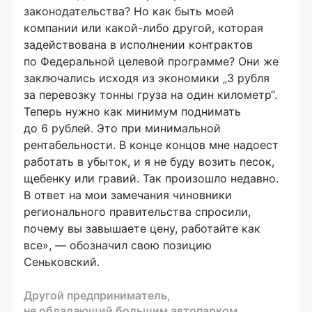
законодательства? Но как быть моей
компании или
какой-либо
другой, которая
задействована в исполнении контрактов
по Федеральной целевой программе? Они же
заключались исходя из экономики „3 рубля
за перевозку тонны груза на один километр“.
Теперь нужно как минимум поднимать
до 6 рублей. Это при минимальной
рентабельности. В конце концов мне надоест
работать в убыток, и я не буду возить песок,
щебенку или гравий. Так произошло недавно.
В ответ на мои замечания чиновники
регионального правительства спросили,
почему вы завышаете цену, работайте как
все», — обозначил свою позицию
Сеньковский.
Другой предприниматель,
не обладающий большим автопарком,