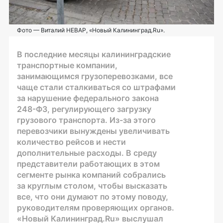
Фото — Виталий НЕВАР, «Новый Калининград.Ru».
В последние месяцы калининградские
транспортные компании,
занимающимся грузоперевозками, все
чаще стали сталкиваться со штрафами
за нарушение федерального закона
248-ФЗ
, регулирующего загрузку
грузового транспорта.
Из-за
этого
перевозчики вынуждены увеличивать
количество рейсов и нести
дополнительные расходы. В среду
представители работающих в этом
сегменте рынка компаний собрались
за круглым столом, чтобы высказать
все, что они думают по этому поводу,
руководителям проверяющих органов.
«Новый Калининград.Ru» выслушал