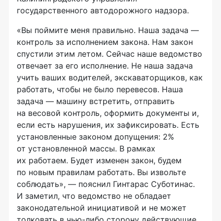
государственного автодорожного надзора.
«Вы поймите меня правильно. Наша задача —
контроль за исполнением закона. Нам закон
спустили этим летом. Сейчас наше ведомство
отвечает за его исполнение. Не наша задача
учить ваших водителей, экскаваторщиков, как
работать, чтобы не было перевесов. Наша
задача — машину встретить, отправить
на весовой контроль, оформить документы и,
если есть нарушения, их зафиксировать. Есть
установленные законом допущения: 2%
от установленной массы. В рамках
их работаем. Будет изменен закон, будем
по новым правилам работать. Вы извольте
соблюдать», — пояснил Гинтарас Суботинас.
И заметил, что ведомство не обладает
законодательной инициативой и не может
толковать в
чью-либо
сторону действующие