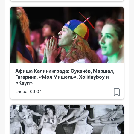
Афиша Калининграда: Сукачёв, Маршал,
Гагарина, «Моя Мишель», Xolidayboy и
«Кауп»
вчера, 09:04