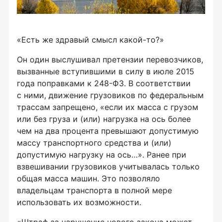
«Есть же здравый смысл
какой-то
?»
Он один выслушивал претензии перевозчиков,
вызванные вступившими в силу в июле 2015
года поправками к
248-ФЗ
. В соответствии
с ними, движение грузовиков по федеральным
трассам запрещено, «если их масса с грузом
или без груза и (или) нагрузка на ось более
чем на два процента превышают допустимую
массу транспортного средства и (или)
допустимую нагрузку на ось…». Ранее при
взвешивании грузовиков учитывалась только
общая масса машин. Это позволяло
владельцам транспорта в полной мере
использовать их возможности.
«Штраф за нарушение нового закона может