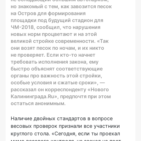
но знакомый с тем, как завозится песок
на Остров для формирования
площадки под будущий стадион для
ЧМ-2018
, сообщил, что нарушения
новых норм процветают и на этой
великой стройке современности. «Так
они возят песок по ночам, и их никто
не проверяет. Если
кто-то
начнет
требовать исполнения закона, ему
быстро объяснят соответствующие
органы про важность этой стройки,
особые условия и сжатые сроки», —
рассказал он корреспонденту «Нового
Калининграда.Ru», предпочтя при этом
остаться анонимным.
Наличие двойных стандартов в вопросе
весовых проверок признали все участники
круглого стола. «Сегодня, если ты проехал
мимо весового контроля, не заехал на пост,