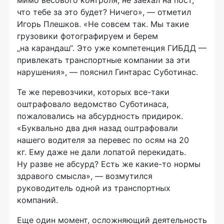
что тебе за это будет? Ничего», — отметил
Игорь Плешков. «Не совсем так. Мы такие
грузовики фотографируем и берем
„на карандаш“. Это уже компетенция ГИБДД —
привлекать транспортные компании за эти
нарушения», — пояснил Гинтарас Суботинас.
Те же перевозчики, которых
все-таки
оштрафовало ведомство Суботинаса,
пожаловались на абсурдность придирок.
«Буквально два дня назад оштрафовали
нашего водителя за перевес по осям на 20
кг. Ему даже не дали лопатой перекидать.
Ну разве не абсурд? Есть же
какие-то
нормы
здравого смысла», — возмутился
руководитель одной из транспортных
компаний.
Еще один момент, осложняющий деятельность