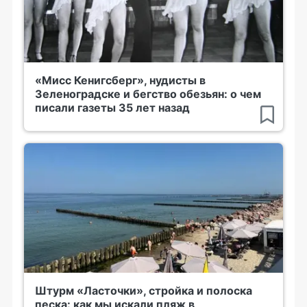
«Мисс Кенигсберг», нудисты в
Зеленоградске и бегство обезьян: о чем
писали газеты 35 лет назад
Штурм «Ласточки», стройка и полоска
песка: как мы искали пляж в