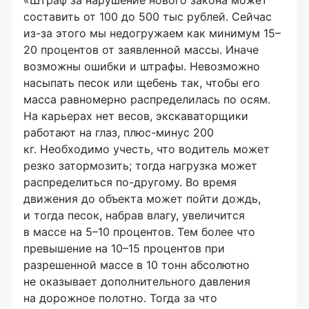
составить от 100 до 500 тыс рублей. Сейчас
из-за
этого мы недогружаем как минимум 15–
20 процентов от заявленной массы. Иначе
возможны ошибки и штрафы. Невозможно
насыпать песок или щебень так, чтобы его
масса равномерно распределилась по осям.
На карьерах нет весов, экскаваторщики
работают на глаз,
плюс-минус
200
кг. Необходимо учесть, что водитель может
резко затормозить; тогда нагрузка может
распределиться
по-другому
. Во время
движения до объекта может пойти дождь,
и тогда песок, набрав влагу, увеличится
в массе на 5–10 процентов. Тем более что
превышение на 10–15 процентов при
разрешенной массе в 10 тонн абсолютно
не оказывает дополнительного давления
на дорожное полотно. Тогда за что