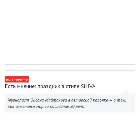
есть мнение
Есть мнение: праздник в стиле SHIVA
Журналист Оксана Майтакова в авторской колонке — о том,
как изменился мир за последние 20 лет.