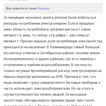
Все новости по теме:
Морозы
За минувшие несколько дней в регионе были побиты все
рекорды потребления электроэнергии. Если в прошлые
зимы область потребляла в среднем шестьсот сорок
мегаватт в день, то сейчас эта цифра – уже семьсот
мегаватт. Причем львиная доля потребления электричества
приходится на население. В Калининграде самый большой
его расход отмечен в Октябрьском районе, поселке имени
Космодемьянского и других районах, где есть перебои с
отоплением и горячим водоснабжениям. В частности,
только на улице Артиллерийской расход электроэнергии на
период морозов увеличился на 60%. Причина в том, что
люди включают сразу слишком много бытовых приборов и
часто используют электрообогреватели. Из-за этого и
случается множество мелких аварий. За выходные
диспетчеры «Янтарьэнерго» приняли свыше трех тысяч