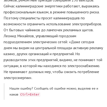
звонков, ремонтные бригады совершили 250 выездов.
Сейчас калининградские энергетики работают, выражаясь
профессиональным языком, в режиме повышенного риска.
Поэтому специалисты просят калининградцев по
возможности ограничить использование электроприборов.
От бытовых чайников до лампочек рекламных щитов.
Леонид Михайлов, управляющий городским
подразделением электрических сетей: «Даже сегодня
днем мы видим на центральной площади активную рекламу
казино, других организаций и предприятий. Но
руководители этих предприятий, видимо, не понимают той
ситуации, в которой мы находимся по электроснабжению.
Не принимают должных мер, чтобы снизить потребление
электроэнергии».
Нашли ошибку? Cообщить об ошибке можно, выделив ее и
нажав
Ctrl+Enter