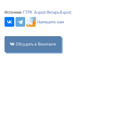
Источник:
ГТРК &quot;Янтарь&quot;
Напишите нам
Обсудить в Вконтакте