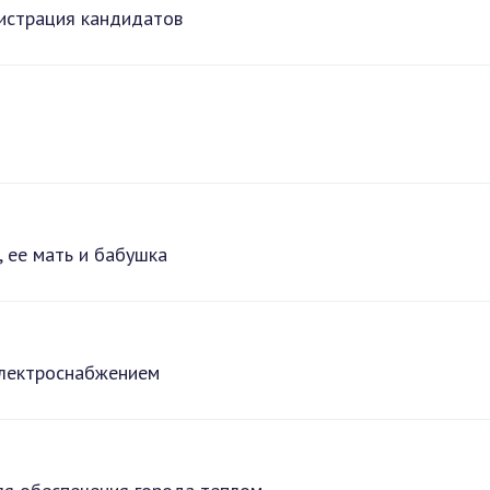
гистрация кандидатов
, ее мать и бабушка
электроснабжением