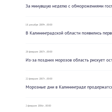
За минувшую неделю с обморожениями госп
18 декабря 2009г., 00:00
В Калининградской области появились пер
28 февраля 2007г., 00:00
Из-за поздних морозов область рискует ос
22 февраля 2007г., 00:00
Морозные дни в Калининграде продержатс
2 февраля 2006г., 00:00