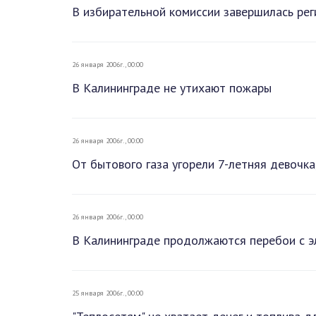
В избирательной комиссии завершилась ре
26 января 2006г., 00:00
В Калининграде не утихают пожары
26 января 2006г., 00:00
От бытового газа угорели 7-летняя девочка
26 января 2006г., 00:00
В Калининграде продолжаются перебои с 
25 января 2006г., 00:00