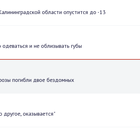
 Калининградской области опустится до -13
 одеваться и не облизывать губы
орозы погибли двое бездомных
о другое, оказывается"