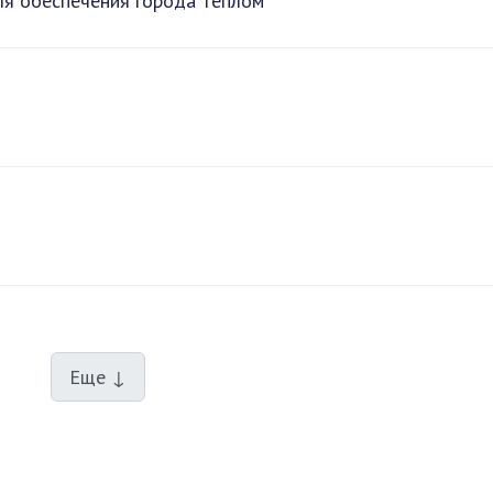
для обеспечения города теплом
Еще ↓