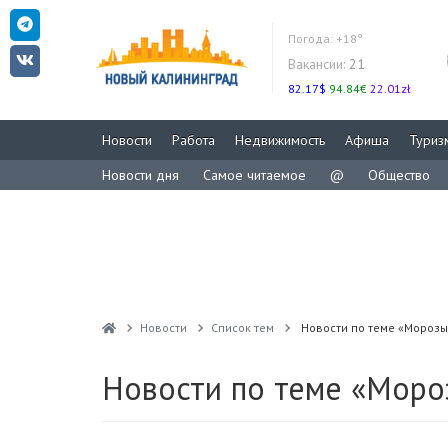
Погода:
+18°
Вакансии:
21
82.17$
94.84€
22.01zł
Новости
Работа
Недвижимость
Афиша
Туриз
Новости дня
Самое читаемое
@
Общество
Новости
Список тем
Новости по теме «Морозы
Новости по теме «Моро