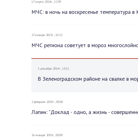
17 марта 2018г., 12:39
МЧС: в ночь на воскресенье температура в
27 января 2015г., 10:22
МЧС региона советует в мороз многослойно
2 декабря 2014г., 13:11
В Зеленоградском районе на свалке в м
2 февраля 2010г., 00:00
Лапин: "Доклад - одно, а жизнь - совершенн
26 января 2010г., 00:00