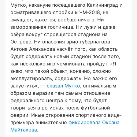
Мутко, накануне посещавшего Калининград и
осматривавшего стройки к ЧМ-2018, не
смущает, кажется, вообще ничего. Ни
замороженная гостиница. Ни лужи и даже
озёра вокруг строящегося стадиона на
Острове. Ни опасения врио губернатора
Антона Алиханова насчёт того, как область
будет содержать новый стадион после того,
как несколько игр чемпионата пройдут. «Я
знаю, что такой объект, конечно, сложно
эксплуатировать, содержать. Но важно его
запустить», —
сказал Мутко
, оптимальным
образом выразив тем самым отношение
федерального центра к тому, что будет
твориться в регионах после футбольной
феерии. Иные откровения спортивного вице-
премьера внимательно
фиксировала Оксана
Майтакова
.