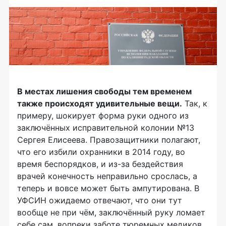
В местах лишения свободы тем временем
также происходят удивительные вещи.
Так, к
примеру, шокирует форма руки одного из
заключённых исправительной колонии №13
Сергея Елисеева. Правозащитники полагают,
что его избили охранники в 2014 году, во
время беспорядков, и из-за бездействия
врачей конечность неправильно срослась, а
теперь и вовсе может быть ампутирована. В
УФСИН ожидаемо отвечают, что они тут
вообще не при чём, заключённый руку ломает
себе сам, вопреки заботе тюремных медиков,