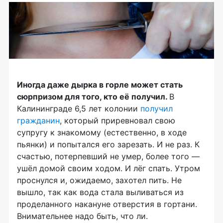
Иногда даже дырка в горле может стать
сюрпризом для того, кто её получил.
В
Калининграде 6,5 лет колонии
получил
гражданин
, который приревновал свою
супругу к знакомому (естественно, в ходе
пьянки) и попытался его зарезать. И не раз. К
счастью, потерпевший не умер, более того —
ушёл домой своим ходом. И лёг спать. Утром
проснулся и, ожидаемо, захотел пить. Не
вышло, так как вода стала выливаться из
проделанного накануне отверстия в гортани.
Внимательнее надо быть, что ли.