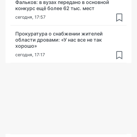
Фальков: в вузах передано в основной
конкурс ещё более 62 тыс. мест
сегодня, 17:57
Прокуратура о снабжении жителей
области дровами: «У нас все не так
хорошо»
сегодня, 17:17