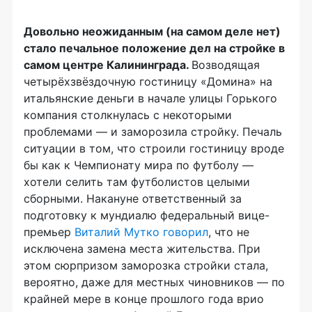
Довольно неожиданным (на самом деле нет)
стало печальное положение дел на стройке в
самом центре Калининграда.
Возводящая
четырёхзвёздочную гостиницу «Домина» на
итальянские деньги в начале улицы Горького
компания столкнулась с некоторыми
проблемами — и заморозила стройку. Печаль
ситуации в том, что строили гостиницу вроде
бы как к Чемпионату мира по футболу —
хотели селить там футболистов целыми
сборными. Накануне ответственный за
подготовку к мундиалю федеральный вице-
премьер
Виталий Мутко говорил
, что не
исключена замена места жительства. При
этом сюрпризом заморозка стройки стала,
вероятно, даже для местных чиновников — по
крайней мере в конце прошлого года врио