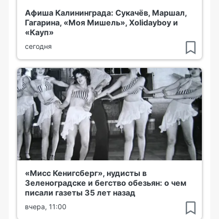
Афиша Калининграда: Сукачёв, Маршал,
Гагарина, «Моя Мишель», Xolidayboy и
«Кауп»
сегодня
«Мисс Кенигсберг», нудисты в
Зеленоградске и бегство обезьян: о чем
писали газеты 35 лет назад
вчера, 11:00