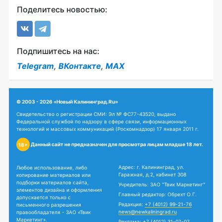
Поделитесь новостью:
Подпишитесь на нас:
Telegram
,
ВКонтакте
,
MAX
© 2003 - 2026 «Новый Калининград.Ru»
Свидетельство о регистрации СМИ: Эл № ФС77-43520, выдано
Федеральной службой по надзору в сфере связи, информационных
технологий и массовых коммуникаций (Роскомнадзор) 17 января 2011 г.
Данный сайт не предназначен для просмотра лицам младше 18 лет.
18+
Адрес: г. Калининград, ул.
Любое использование, либо
Гаражная, д.2, кабинет 308
копирование материалов или
подборки материалов сайта,
Учредитель: ЗАО "Твик Маркетинг"
элементов дизайна и оформления
Главный редактор: Обрехт О.Г.
допускается только с
Редакция:
+7 (4012) 99-21-76
письменного разрешения
news@newkaliningrad.ru
правообладателя - ЗАО «Твик
Маркетинг».
Реклама:
+7 (4012) 31-07-07