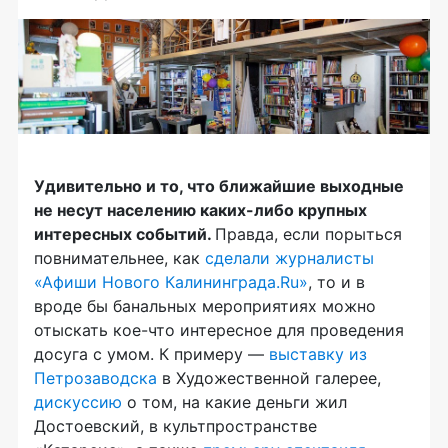
Удивительно и то, что ближайшие выходные
не несут населению каких-либо крупных
интересных событий.
Правда, если порыться
повнимательнее, как
сделали журналисты
«Афиши Нового Калининграда.Ru»
, то и в
вроде бы банальных мероприятиях можно
отыскать кое-что интересное для проведения
досуга с умом. К примеру —
выставку из
Петрозаводска
в Художественной галерее,
дискуссию
о том, на какие деньги жил
Достоевский, в культпространстве