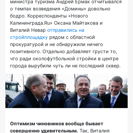
министра туризма Андрей Ермак отчитывался
о темпах возведения «Домины» довольно
бодро. Корреспонденты «Нового
Калининграда.Ru» Оксана Майтакова и
Виталий Невар
отправились на
стройплощадку
рядом с областной
прокуратурой и не обнаружили ничего
позитивного. Отдельно добавляет грусти то,
что ради околофутбольной стройки в центре
города вырубили чуть ли не последний сквер.
Оптимизм чиновников вообще бывает
совершенно удивительным.
Так, Виталия