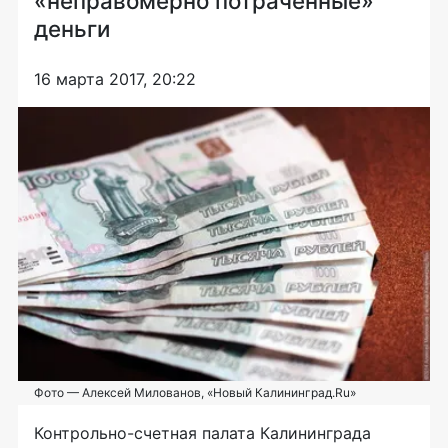
«неправомерно потраченные»
деньги
16 марта 2017, 20:22
Фото — Алексей Милованов, «Новый Калининград.Ru»
К
онтрольно-счетная
палата Калининграда