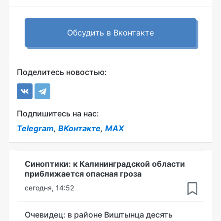
Обсудить в Вконтакте
Поделитесь новостью:
Подпишитесь на нас:
Telegram
,
ВКонтакте
,
MAX
Синоптики: к Калининградской области
приближается опасная гроза
сегодня, 14:52
Очевидец: в районе Виштынца десять