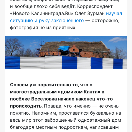
и вообще плохо себя ведёт. Корреспондент
«Нового Калининграда.Ru» Олег Зурман
изучал
ситуацию и руку заключённого
— осторожно,
фотография не из приятных.
Совсем уж поразительно то, что с
многострадальным «домиком Канта» в
посёлке Веселовка начало наконец что-то
происходить.
Правда, что именно — не очень
понятно. Напомним, прославился буквально на
весь мир этот заброшенный одноэтажный дом
благодаря местным подросткам, написавшим