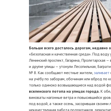
Больше всего досталось дорогам, недавно
«Безопасная и качественная среда». Под воду 
Ленинский проспект, Гагарина, Пролетарская —
и другие улицы — утонули Лесопильная, Баграт
№ 8. Как сообщают местные жители,
заливает
на учёбу по заборам, обочинам или вброд по 
только одиноко возвышающиеся над водой фо
вселенского потопа на улицах города.
К обе
виноваты нагонные ветра и повысившийся уров
под водой, а также осень, засорившая своими 
некачественная работа подрядчиков, ремонтир