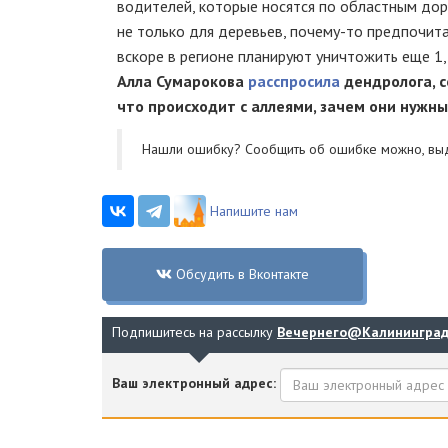
водителей, которые носятся по областным дор
не только для деревьев,
почему-то
предпочитаю
вскоре в регионе планируют уничтожить еще 1,
Алла Сумарокова
расспросила
дендролога, с
что происходит с аллеями, зачем они нужн
Нашли ошибку? Cообщить об ошибке можно, вы
Напишите нам
Обсудить в Вконтакте
Подпишитесь на рассылку
Вечернего@Калинингра
Ваш электронный адрес: