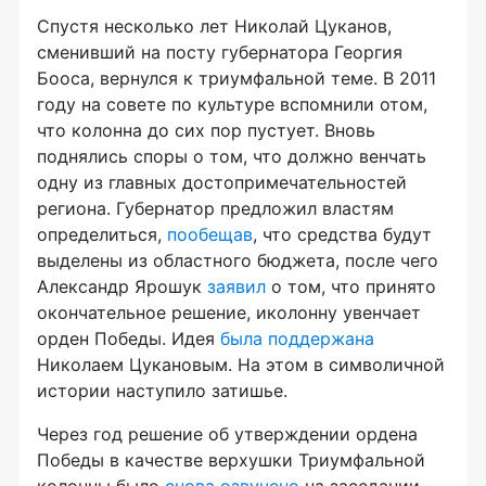
Спустя несколько лет Николай Цуканов,
сменивший на посту губернатора Георгия
Бооса, вернулся к триумфальной теме. В 2011
году на совете по культуре вспомнили отом,
что колонна до сих пор пустует. Вновь
поднялись споры о том, что должно венчать
одну из главных достопримечательностей
региона. Губернатор предложил властям
определиться,
пообещав
, что средства будут
выделены из областного бюджета, после чего
Александр Ярошук
заявил
о том, что принято
окончательное решение, иколонну увенчает
орден Победы. Идея
была поддержана
Николаем Цукановым. На этом в символичной
истории наступило затишье.
Через год решение об утверждении ордена
Победы в качестве верхушки Триумфальной