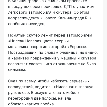
В Калининграде на Ленинском проспекте
в среду вечером произошло ДТП с участием
легкового автомобиля и скутера. Об этом
корреспонденту «Нового Калининграда.Ru»
сообщил очевидец.
Помятый скутер лежит перед автомобилем
«Ниссан Навара» цвета «серый
металлик» напротив «старой» «Европы».
Пострадавших, по словам очевидца, не видно,
а характер повреждений у машины и скутера
позволяет сказать, что столкновение не было
сильным.
Судя по всему, чтобы избежать серьезных
последствий, водитель «Ниссана» вывернул
руль влево. В результате автомобиль
перегородил две полосы, начала
образовываться пробка.