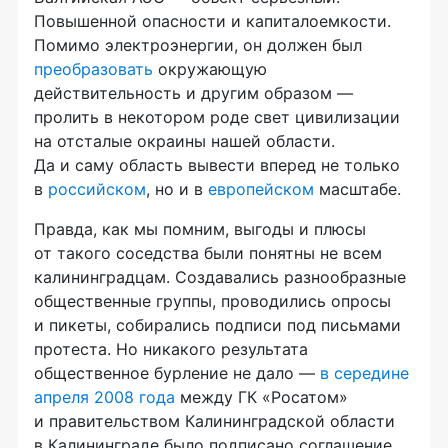
Повышенной опасности и капиталоемкости.
Помимо электроэнергии, он должен был
преобразовать
окружающую
действительность и другим образом —
пролить в некотором роде свет цивилизации
на отсталые окраины нашей области.
Да и саму область вывести вперед не только
в
российском
, но и в
европейском
масштабе.
Правда, как мы помним, выгоды и плюсы
от такого соседства были понятны не всем
калининградцам. Создавались разнообразные
общественные группы, проводились опросы
и пикеты, собирались подписи под письмами
протеста. Но никакого результата
общественное бурление не дало —
в середине
апреля 2008 года
между ГК «Росатом»
и правительством Калининградской области
в Калининграде было подписано соглашение