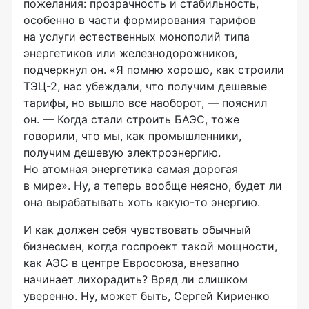
пожелания: прозрачность и стабильность,
особенно в части формирования тарифов
на услуги естественных монополий типа
энергетиков или железнодорожников,
подчеркнул он. «Я помню хорошо, как строили
ТЭЦ-2,
нас убеждали, что получим дешевые
тарифы, но вышло все наоборот, — пояснил
он. — Когда стали строить БАЭС, тоже
говорили, что мы, как промышленники,
получим дешевую электроэнергию.
Но атомная энергетика самая дорогая
в мире». Ну, а теперь вообще неясно, будет ли
она вырабатывать хоть
какую-то
энергию.
И как должен себя чувствовать обычный
бизнесмен, когда госпроект такой мощности,
как АЭС в центре Евросоюза, внезапно
начинает лихорадить? Вряд ли слишком
уверенно. Ну, может быть, Сергей Кириенко