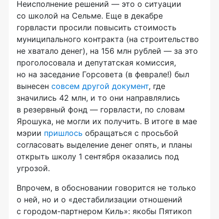
Неисполнение решений — это о ситуации
со школой на Сельме. Еще в декабре
горвласти просили повысить стоимость
муниципального контракта (на строительство
не хватало денег), на 156 млн рублей — за это
проголосовала и депутатская комиссия,
но на заседание Горсовета (в феврале!) был
вынесен
совсем другой документ
, где
значились 42 млн, и то они направлялись
в резервный фонд — горвласти, по словам
Ярошука, не могли их получить. В итоге в мае
мэрии
пришлось
обращаться с просьбой
согласовать выделение денег опять, и планы
открыть школу 1 сентября оказались под
угрозой.
Впрочем, в обосновании говорится не только
о ней, но и о «дестабилизации отношений
с
городом-партнером
Киль»: якобы Пятикоп