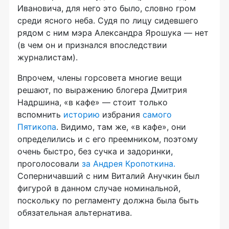
Ивановича, для него это было, словно гром
среди ясного неба. Судя по лицу сидевшего
рядом с ним мэра Александра Ярошука — нет
(в чем он и признался впоследствии
журналистам).
Впрочем, члены горсовета многие вещи
решают, по выражению блогера Дмитрия
Надршина, «в кафе» — стоит только
вспомнить
историю
избрания
самого
Пятикопа
. Видимо, там же, «в кафе», они
определились и с его преемником, поэтому
очень быстро, без сучка и задоринки,
проголосовали
за Андрея Кропоткина.
Соперничавший с ним Виталий Анучкин был
фигурой в данном случае номинальной,
поскольку по регламенту должна была быть
обязательная альтернатива.