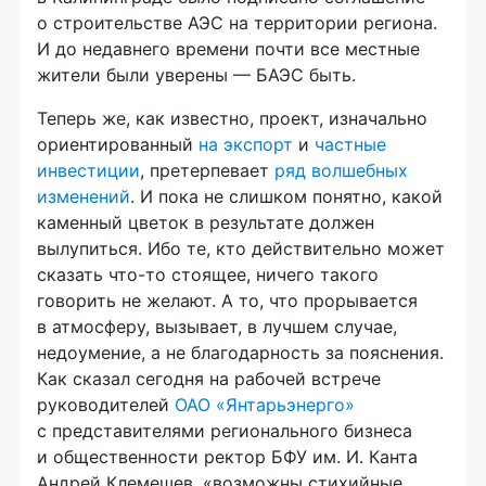
о строительстве АЭС на территории региона.
И до недавнего времени почти все местные
жители были уверены — БАЭС быть.
Теперь же, как известно, проект, изначально
ориентированный
на экспорт
и
частные
инвестиции
, претерпевает
ряд волшебных
изменений
. И пока не слишком понятно, какой
каменный цветок в результате должен
вылупиться. Ибо те, кто действительно может
сказать
что-то
стоящее, ничего такого
говорить не желают. А то, что прорывается
в атмосферу, вызывает, в лучшем случае,
недоумение, а не благодарность за пояснения.
Как сказал сегодня на рабочей встрече
руководителей
ОАО «Янтарьэнерго»
с представителями регионального бизнеса
и общественности ректор БФУ им. И. Канта
Андрей Клемешев, «возможны стихийные