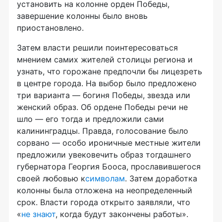
установить на колонне орден Победы,
завершение колонны было вновь
приостановлено.
Затем власти решили поинтересоваться
мнением самих жителей столицы региона и
узнать, что горожане предпочли бы лицезреть
в центре города. На выбор было предложено
три варианта — богиня Победы, звезда или
женский образ. Об ордене Победы речи не
шло — его тогда и предложили сами
калининградцы. Правда, голосование было
сорвано — особо ироничные местные жители
предложили увековечить образ тогдашнего
губернатора Георгия Бооса, прославившегося
своей любовью к
символам
. Затем доработка
колонны была отложена на неопределенный
срок. Власти города открыто заявляли, что
«
не знают
, когда будут закончены работы».