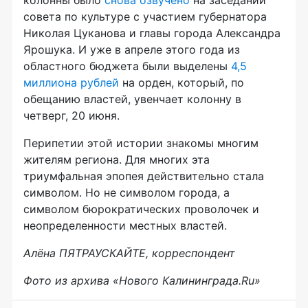
колонны было
снова озвучено
на заседании
совета по культуре с участием губернатора
Николая Цуканова и главы города Александра
Ярошука. И уже в апреле этого года из
областного бюджета были выделены
4,5
миллиона рублей
на орден, который, по
обещанию властей, увенчает колонну в
четверг, 20 июня.
Перипетии этой истории знакомы многим
жителям региона. Для многих эта
триумфальная эпопея действительно стала
символом. Но не символом города, а
символом бюрократических проволочек и
неопределенности местных властей.
Алёна ПЯТРАУСКАЙТЕ, корреспондент
Фото из архива «Нового Калининграда.Ru»