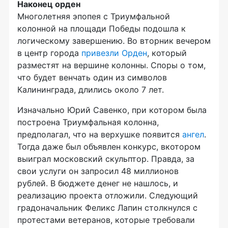
Наконец орден
Многолетняя эпопея с Триумфальной
колонной на площади Победы подошла к
логическому завершению. Во вторник вечером
в центр города
привезли Орден
, который
разместят на вершине колонны. Споры о том,
что будет венчать один из символов
Калининграда, длились около 7 лет.
Изначально Юрий Савенко, при котором была
построена Триумфальная колонна,
предполагал, что на верхушке появится
ангел
.
Тогда даже был объявлен конкурс, вкотором
выиграл московский скульптор. Правда, за
свои услуги он запросил 48 миллионов
рублей. В бюджете денег не нашлось, и
реализацию проекта отложили. Следующий
градоначальник Феликс Лапин столкнулся с
протестами ветеранов, которые требовали