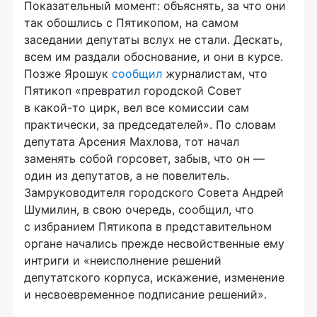
Показательный момент: объяснять, за что они
так обошлись с Пятикопом, на самом
заседании депутаты вслух не стали. Дескать,
всем им раздали обоснование, и они в курсе.
Позже Ярошук
сообщил
журналистам, что
Пятикоп «превратил городской Совет
в
какой-то
цирк, вел все комиссии сам
практически, за председателей». По словам
депутата Арсения Махлова, тот начал
заменять собой горсовет, забыв, что он —
один из депутатов, а не повелитель.
Замруководителя городского Совета Андрей
Шумилин, в свою очередь, сообщил, что
с избранием Пятикопа в представительном
органе начались прежде несвойственные ему
интриги и «неисполнение решений
депутатского корпуса, искажение, изменение
и несвоевременное подписание решений».