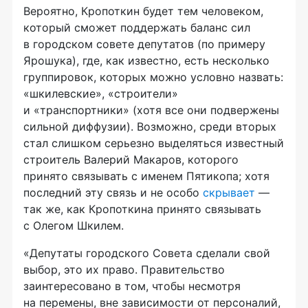
Вероятно, Кропоткин будет тем человеком,
который сможет поддержать баланс сил
в городском совете депутатов (по примеру
Ярошука), где, как известно, есть несколько
группировок, которых можно условно назвать:
«шкилевские», «строители»
и «транспортники» (хотя все они подвержены
сильной диффузии). Возможно, среди вторых
стал слишком серьезно выделяться известный
строитель Валерий Макаров, которого
принято связывать с именем Пятикопа; хотя
последний эту связь и не особо
скрывает
—
так же, как Кропоткина принято связывать
с Олегом Шкилем.
«Депутаты городского Совета сделали свой
выбор, это их право. Правительство
заинтересовано в том, чтобы несмотря
на перемены, вне зависимости от персоналий,