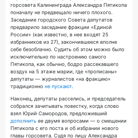
горсовета Калининграда Александра Пятикопа
поначалу не предвещало ничего плохого.
Заседание городского Совета депутатов
предварило заседание фракции «Единой
России» (как известно, в нее входят 25
избранников из 27), закончившееся вполне
себе безоблачно. Судить об этом можно было
исключительно по настроению самого
Пятикопа, как обычно, бодро рассекавшего
воздух на 5 этаже мэрии, где «прописаны»
депутаты — журналистов «на фракцию»
традиционно
не пускают
.
Наконец, депутаты расселись, и председатель
собрался зачитывать повестку, когда слово
взял Юрий Самородов, предложивший
дополнить
ее двумя вопросами — о смещении
Пятикопа с его поста и об избрании нового
главы горсовета. Судя по лицу Александра