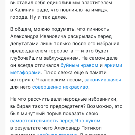
выставил себя единоличным властителем
в Калининграде, что повлияло на имидж
города. Ну и так далее.
В общем, можно подумать, что личность
Александра Ивановича раскрылась перед
депутатами лишь только после его избрания
председателем горсовета — и это будет
глубочайшим заблуждением. На самом деле
он всегда отличался
буйным нравом
и
яркими
метафорами
. Плюс свежа еще в памяти
история с Чкаловским лесом,
закончившаяся
для него
совершенно некрасиво
.
На что рассчитывали народные избранники,
выбирая такого председателя? Возможно, это
был минутный порыв показать свою
самостоятельность перед Ярошуком
,
в результате чего Александр Пятикоп