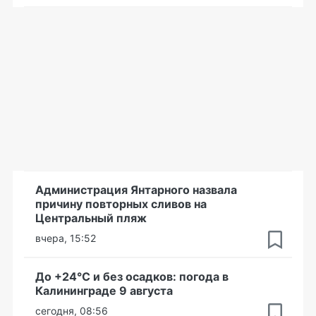
Администрация Янтарного назвала
причину повторных сливов на
Центральный пляж
вчера, 15:52
До +24°С и без осадков: погода в
Калининграде 9 августа
сегодня, 08:56