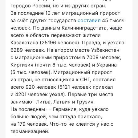
городов России, но и из других стран.
За последние 10 лет миграционный прирост
за счёт других государств
составил
45 тысяч
человек. По данным Калининградстата, чаще
всего в область переезжают жители
Казахстана (25196 человек). Правда, и уехало
6289 человек. На втором месте Узбекистан
с миграционным приростом в 7009 человек,
Киргизия (почти 6 тыс. человек) и Украина
(5 тыс. человек). Миграционный прирост
из стран, не относящихся к СНГ, составил
всего 920 человек (5121 человек приехал
и 4201 человек уехал). Первые три места
занимают Литва, Латвия и Грузия.
На последнем — Германия, куда уехало
больше людей, чем оттуда приехало,
на 179 человек. Что-то не клеится у нас с
германизацией.