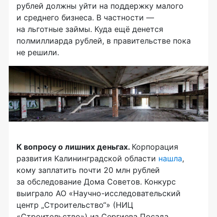
рублей должны уйти на поддержку малого
и среднего бизнеса. В частности —
на льготные займы. Куда ещё денется
полмиллиарда рублей, в правительстве пока
не решили.
К вопросу о лишних деньгах.
Корпорация
развития Калининградской области
нашла
,
кому заплатить почти 20 млн рублей
за обследование Дома Советов. Конкурс
выиграло АО «Научно-исследовательский
центр „Строительство“» (НИЦ
«Строительство») из Сергиева Посада