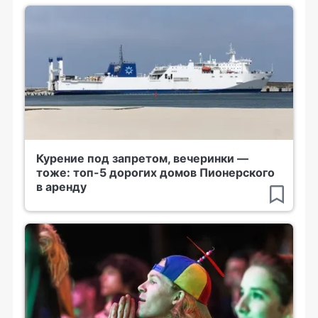
Курение под запретом, вечеринки —
тоже: топ-5 дорогих домов Пионерского
в аренду