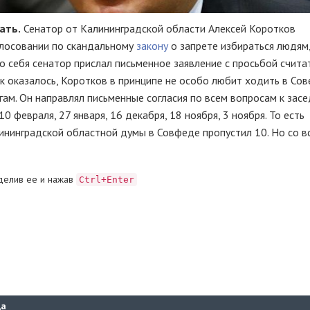
ать.
Сенатор от Калининградской области Алексей Коротков
олосовании по скандальному
закону
о запрете избираться людям
 себя сенатор прислал письменное заявление с просьбой считат
к оказалось, Коротков в принципе не особо любит ходить в Сов
ам. Он направлял письменные согласия по всем вопросам к зас
10 февраля, 27 января, 16 декабря, 18 ноября, 3 ноября. То есть
ининградской областной думы в Совфеде пропустил 10. Но со в
делив ее и нажав
Ctrl+Enter
да