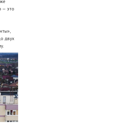
уже
о — это
нты»,
до двух
у.