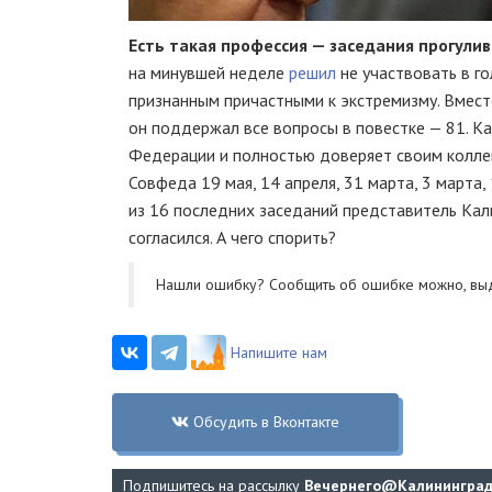
Есть такая профессия — заседания прогулив
на минувшей неделе
решил
не участвовать в г
признанным причастными к экстремизму. Вместо
он поддержал все вопросы в повестке — 81. Ка
Федерации и полностью доверяет своим коллег
Совфеда 19 мая, 14 апреля, 31 марта, 3 марта, 
из 16 последних заседаний представитель Кал
согласился. А чего спорить?
Нашли ошибку? Cообщить об ошибке можно, вы
Напишите нам
Обсудить в Вконтакте
Подпишитесь на рассылку
Вечернего@Калинингра