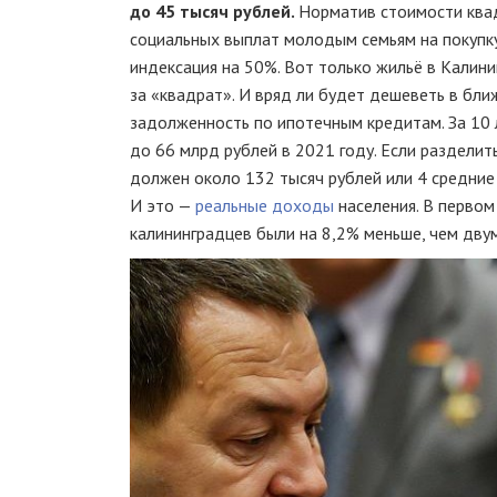
до 45 тысяч рублей.
Норматив стоимости квад
социальных выплат молодым семьям на покупку 
индексация на 50%. Вот только жильё в Калини
за «квадрат». И вряд ли будет дешеветь в бл
задолженность по ипотечным кредитам. За 10 л
до 66 млрд рублей в 2021 году. Если раздели
должен около 132 тысяч рублей или 4 средние 
И это —
реальные доходы
населения. В первом
калининградцев были на 8,2% меньше, чем двум