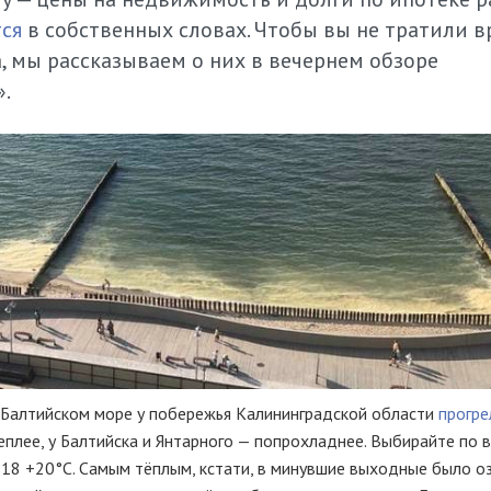
тся
в собственных словах. Чтобы вы не тратили в
, мы рассказываем о них в вечернем обзоре
.
 Балтийском море у побережья Калининградской области
прогре
плее, у Балтийска и Янтарного — попрохладнее. Выбирайте по в
18 +20°С. Самым тёплым, кстати, в минувшие выходные было о