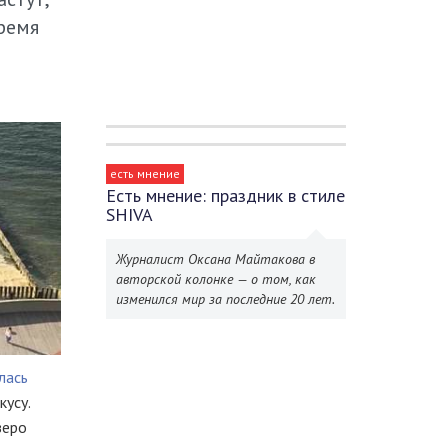
ремя
есть мнение
Есть мнение: праздник в стиле
SHIVA
Журналист Оксана Майтакова в
авторской колонке — о том, как
изменился мир за последние 20 лет.
лась
кусу.
зеро