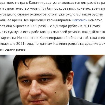
ратного метра в Калининграде устанавливается для расчёта р
и строительство жилья. Тут бы порадоваться, конечно, всё-так
нграде, по словам экспертов, стоит уже около 80 тысяч рублей
ижайшее время. Тем временем калининградцы
накопили
немалую
ет она выросла в 14,9 раза — с 4,4 млрд рублей в 2011 году
ть эту сумму на всех работающих жителей региона, каждый окаж
зарплаты. Но кое-что в Калининградской области всё-таки сниж
 квартале 2021 года, по данным Калининградстата, средние д
я годами ранее.