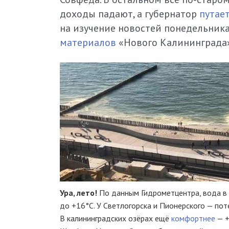
доходы падают, а губернатор
путае
на изучение новостей понедельника
материалов
«Нового Калининграда»
Ура, лето!
По данным Гидрометцентра, вода в
до +16°С. У Светлогорска и Пионерского — поте
В калининградских озёрах ещё
комфортнее
— +