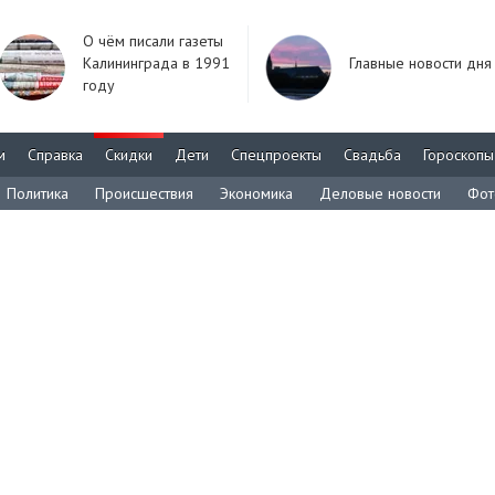
О чём писали газеты
Калининграда в 1991
Главные новости дня
году
м
Справка
Скидки
Дети
Спецпроекты
Свадьба
Гороскопы
Политика
Происшествия
Экономика
Деловые новости
Фот