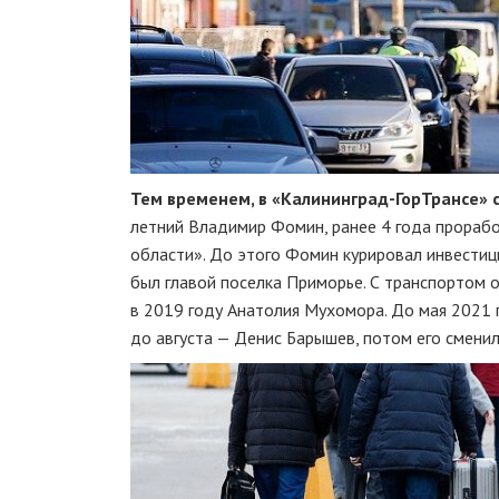
Тем временем, в «Калининград-ГорТрансе» 
летний Владимир Фомин, ранее 4 года прораб
области». До этого Фомин курировал инвестиц
был главой поселка Приморье. С транспортом о
в 2019 году Анатолия Мухомора. До мая 2021 
до августа — Денис Барышев, потом его сменил