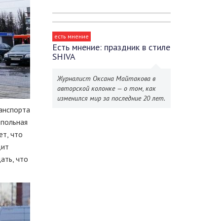
есть мнение
Есть мнение: праздник в стиле
SHIVA
Журналист Оксана Майтакова в
авторской колонке — о том, как
изменился мир за последние 20 лет.
анспорта
польная
т, что
дит
ать, что