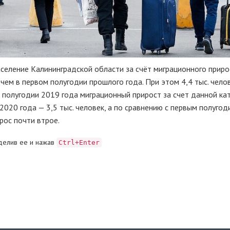
селение Калининградской области за счёт миграционного приро
 чем в первом полугодии прошлого года. При этом 4,4 тыс. чело
м полугодии 2019 года миграционный прирост за счет данной ка
 2020 года — 3,5 тыс. человек, а по сравнению с первым полуго
рос почти втрое.
делив ее и нажав
Ctrl+Enter