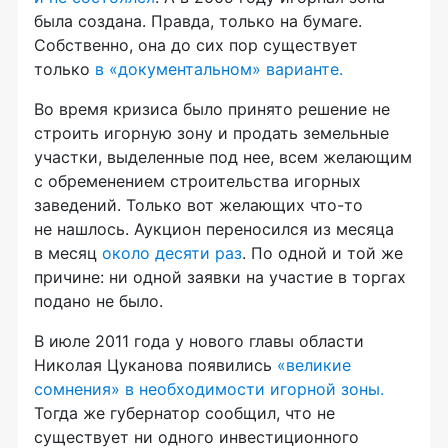
была создана. Правда, только на бумаге.
Собственно, она до сих пор существует
только
в «документальном» варианте.
Во время кризиса было принято решение не
строить игорную зону и продать земельные
участки, выделенные под нее, всем желающим
с обременением строительства игорных
заведений. Только вот желающих
что-то
не нашлось. Аукцион переносился из месяца
в месяц
около десяти раз
. По одной и той же
причине: ни одной заявки на участие в торгах
подано не было.
В июле 2011 года у нового главы области
Николая Цуканова появились
«великие
сомнения» в необходимости игорной зоны.
Тогда же губернатор сообщил, что не
существует ни одного инвестиционного