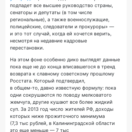
подпадет все высшее руководство страны,
сенаторы и депутаты (в том числе
региональные), а также военнослужащие,
полицейские, следователи и прокуроры» —
и это тот случай, когда ей хочется верить,
несмотря на недавние кадровые
перестановки.
На этом фоне особенно дико выглядят данные
пока еще не до конца вписавшегося в тренд
возврата к славному советскому прошлому
Росстата. Который подтвердил,
в
общем-то,
давно известную формулу: пока
одни сокрушаются по поводу мелковатого
жемчуга, другие кушают все более жидкий
суп. За 2013 год число жителей РФ, доходы
которых ниже прожиточного минимума
(7,3 тыс рублей, в Калининградской области
это еще меньше — 7 тыс