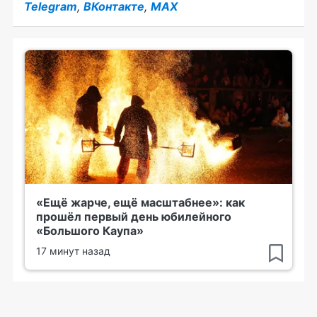
Telegram
,
ВКонтакте
,
MAX
«Ещё жарче, ещё масштабнее»: как
прошёл первый день юбилейного
«Большого Каупа»
17 минут назад