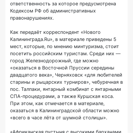
ответственность за которое предусмотрена
Кодексом РФ об административных
правонарушениях.
Как передаёт корреспондент «Нового
Калининграда.Ru», в материале приведены 5
мест, которые, по мнению минтуризма, стоит
посетить российским туристам. Среди них —
город Железнодорожный, где можно
«оказаться в Восточной Пруссии середины
двадцатого века», Черняховск «для любителей
старины и рыцарских турниров», чебуречная в
пос. Талпаки, янтарный комбинат с янтарными
СПА-процедурами, а также Куршская коса.
При этом, как отмечается в материале,
оказаться в Калининградской области можно
«всего в часе лёта от шумной столицы».
«Африканская пустыня с высокими барханами,