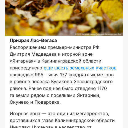
Призрак
Лас-Вегаса
Распоряжением
премьер-министра
РФ
Дмитрия Медведева к игорной зоне
«Янтарная» в Калининградской области
присоединено
еще шесть земельных участков
площадью 995 тысяч 177 квадратных метров
в районе поселка Куликово Зеленоградского
района. Ранее под нее было отведено 1170
га земли рядом с поселками Янтарный,
Окунево и Поваровка.
Игорная зона — это один из мегапроектов,
доставшихся главе Калининградской области
Николаю Цуканову в наследство от