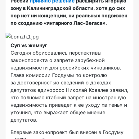
России
приняло решение
расширить игорную
зону в Калининградской области, хотя до сих
пор нет ни концепции, ни реальных подвижек
по созданию «янтарного Лас-Вегаса».
Суп
vs
жемчуг
Сегодня обрисовались перспективы
законопроекта о запрете зарубежной
недвижимости для российских чиновников.
Глава комиссии Госдумы по контролю
за достоверностью сведений о доходах
депутатов единоросс Николай Ковалев заявил,
что полномасштабный запрет на иностранную
недвижимость приведет к ее уходу «в тень» и
уточнил, что выражает общее мнение
депутатов.
Впервые законопроект был внесен в Госдуму