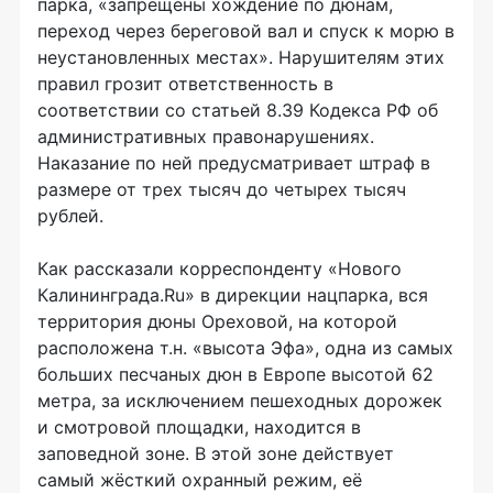
парка, «запрещены хождение по дюнам,
переход через береговой вал и спуск к морю в
неустановленных местах». Нарушителям этих
правил грозит ответственность в
соответствии со статьей 8.39 Кодекса РФ об
административных правонарушениях.
Наказание по ней предусматривает штраф в
размере от трех тысяч до четырех тысяч
рублей.
Как рассказали корреспонденту «Нового
Калининграда.Ru» в дирекции нацпарка, вся
территория дюны Ореховой, на которой
расположена т.н. «высота Эфа», одна из самых
больших песчаных дюн в Европе высотой 62
метра, за исключением пешеходных дорожек
и смотровой площадки, находится в
заповедной зоне. В этой зоне действует
самый жёсткий охранный режим, её