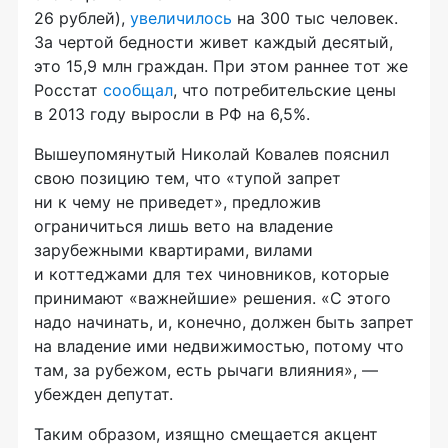
26 рублей),
увеличилось
на 300 тыс человек.
За чертой бедности живет каждый десятый,
это 15,9 млн граждан. При этом раннее тот же
Росстат
сообщал
, что потребительские цены
в 2013 году выросли в РФ на 6,5%.
Вышеупомянутый Николай Ковалев пояснил
свою позицию тем, что «тупой запрет
ни к чему не приведет», предложив
ограничиться лишь вето на владение
зарубежными квартирами, вилами
и коттеджами для тех чиновников, которые
принимают «важнейшие» решения. «С этого
надо начинать, и, конечно, должен быть запрет
на владение ими недвижимостью, потому что
там, за рубежом, есть рычаги влияния», —
убежден депутат.
Таким образом, изящно смещается акцент