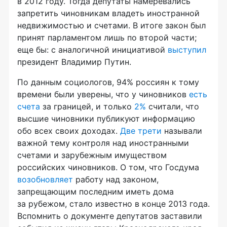
в 2012 году. Тогда депутаты намеревались
запретить чиновникам владеть иностранной
недвижимостью и счетами. В итоге закон был
принят парламентом лишь по второй части;
еще бы: с аналогичной инициативой
выступил
президент Владимир Путин.
По данным социологов, 94% россиян к тому
времени были уверены, что у чиновников
есть
счета
за границей, и только
2%
считали, что
высшие чиновники публикуют информацию
обо всех своих доходах.
Две трети
называли
важной тему контроля над иностранными
счетами и зарубежным имуществом
российских чиновников. О том, что Госдума
возобновляет
работу над законом,
запрещающим последним иметь дома
за рубежом, стало известно в конце 2013 года.
Вспомнить о документе депутатов заставили