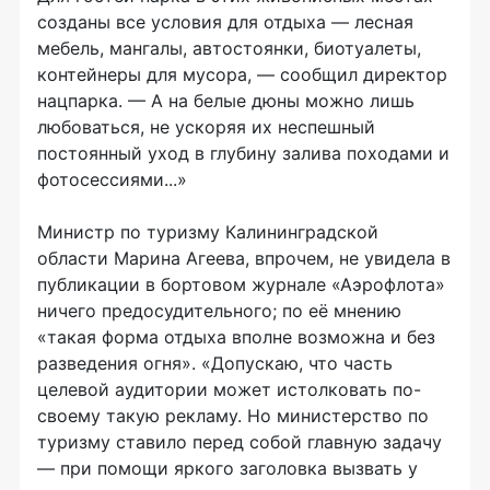
созданы все условия для отдыха — лесная
мебель, мангалы, автостоянки, биотуалеты,
контейнеры для мусора, — сообщил директор
нацпарка. — А на белые дюны можно лишь
любоваться, не ускоряя их неспешный
постоянный уход в глубину залива походами и
фотосессиями...»
Министр по туризму Калининградской
области Марина Агеева, впрочем, не увидела в
публикации в бортовом журнале «Аэрофлота»
ничего предосудительного; по её мнению
«такая форма отдыха вполне возможна и без
разведения огня». «Допускаю, что часть
целевой аудитории может истолковать по-
своему такую рекламу. Но министерство по
туризму ставило перед собой главную задачу
— при помощи яркого заголовка вызвать у