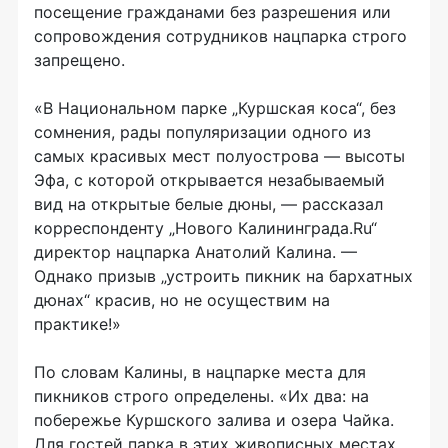
посещение гражданами без разрешения или
сопровождения сотрудников нацпарка строго
запрещено.
«В Национальном парке „Куршская коса“, без
сомнения, рады популяризации одного из
самых красивых мест полуострова — высоты
Эфа, с которой открывается незабываемый
вид на открытые белые дюны, — рассказал
корреспонденту „Нового Калининграда.Ru“
директор нацпарка Анатолий Калина. —
Однако призыв „устроить пикник на бархатных
дюнах“ красив, но не осуществим на
практике!»
По словам Калины, в нацпарке места для
пикников строго определены. «Их два: на
побережье Куршского залива и озера Чайка.
Для гостей парка в этих живописных местах