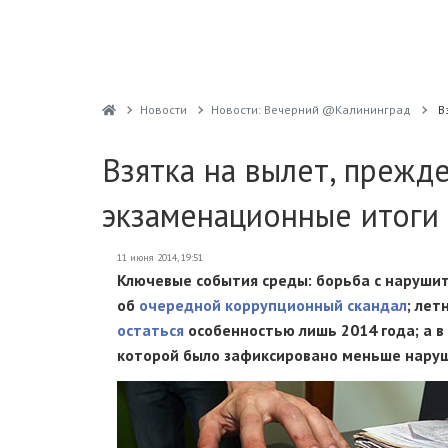
Новости
Новости: Вечерний @Калининград
В
Взятка на вылет, прежд
экзаменационные итоги
11 июня 2014, 19:51
Ключевые события среды: борьба с наруши
об
очередной коррупционный скандал
; ле
остаться
особенностью лишь 2014 года; а в
которой было зафиксировано меньше наруше