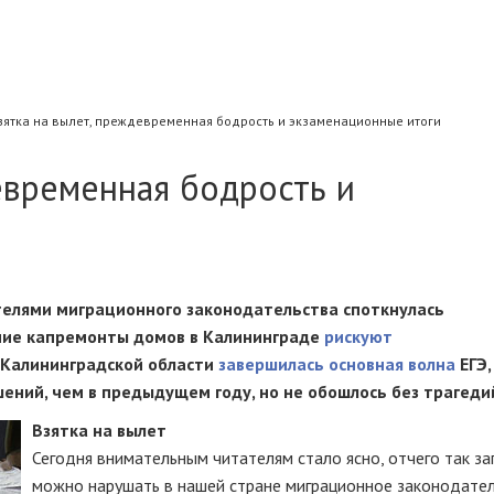
зятка на вылет, преждевременная бодрость и экзаменационные итоги
евременная бодрость и
телями миграционного законодательства споткнулась
тние капремонты домов в Калининграде
рискуют
 Калининградской области
завершилась основная волна
ЕГЭ,
ний, чем в предыдущем году, но не обошлось без трагеди
Взятка на вылет
Сегодня внимательным читателям стало ясно, отчего так з
можно нарушать в нашей стране миграционное законодател