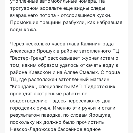
утопленные автомобильные номера. На
тротуарном асфальте еще видны следы
вчерашнего потопа - отслоившиеся куски.
Промокшие трещины разбухли, как набравшая
воды кожа.
Через несколько часов глава Калининграда
Александр Ярошук в районе затопленного ТЦ
"Вестер-Гранд" рассказывает журналистам о
том, каким образом удалось откачать воду в
районе Киевской и на Аллее Смелых. С торца
ТЦ, где расположен затопленный магазин
"Клондайк", специалисты МУП "Гидротехник"
проводят экстренные работы по
водоотведению - здесь пересекаются два
городских ручья. Именно эти ручьи и стали
результатом паводка, по словам Ярошука,
поскольку их должно было прочистить
Невско-Ладожское бассейное водное