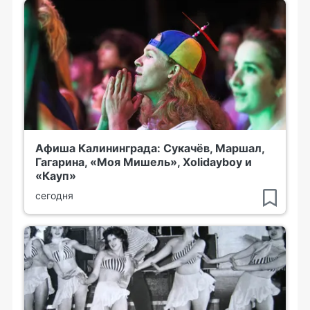
Афиша Калининграда: Сукачёв, Маршал,
Гагарина, «Моя Мишель», Xolidayboy и
«Кауп»
сегодня