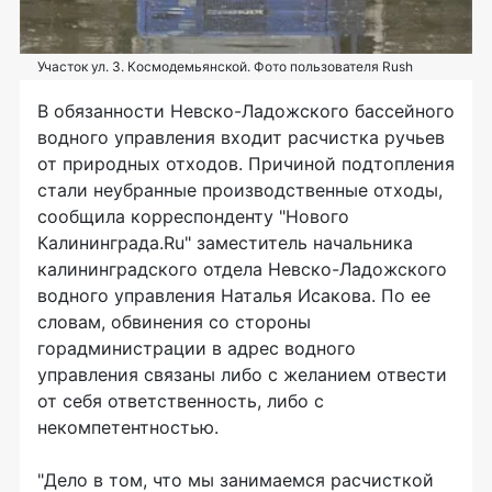
Участок ул. З. Космодемьянской. Фото пользователя Rush
В обязанности Невско-Ладожского бассейного
водного управления входит расчистка ручьев
от природных отходов. Причиной подтопления
стали неубранные производственные отходы,
сообщила корреспонденту "Нового
Калининграда.Ru" заместитель начальника
калининградского отдела Невско-Ладожского
водного управления Наталья Исакова. По ее
словам, обвинения со стороны
горадминистрации в адрес водного
управления связаны либо с желанием отвести
от себя ответственность, либо с
некомпетентностью.
"Дело в том, что мы занимаемся расчисткой