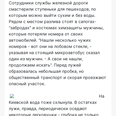
Сотрудники службы железной дороги
смастерили ступеньки для пешеходов, по
которым можно выйти сухим и без воды.
Рядом с местом разлива стоят в сапогах-
"забродах" и костюмах химзащиты мужчины,
которые потеряли номера от своих
автомобилей. "Нашли несколько чужих
номеров - вот они на лобовом стекле, -
указывая на стоящий микроавтобус сказал
один из мужчин. - А свои не нашли,
продолжаем искать". Перед лужей
образовалась небольшая пробка, но
общественный транспорт и скорая проезжают
опасный участок.
На
Киевской вода тоже схлынула. В остатках
лужи, правда, периодически оседают
некоторые легковушки - глубока не только