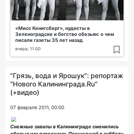
«Мисс Кенигсберг», нудисты в
Зеленоградске и бегство обезьян: о чем
писали газеты 35 лет назад
вчера, 11:00
"Грязь, вода и Ярошук": репортаж
"Нового Калининграда.Ru"
(+видео)
07 февраля 2011, 00:00
Снежные завалы в Калининграде сменились
обильными паводками. Прошедший в субботу