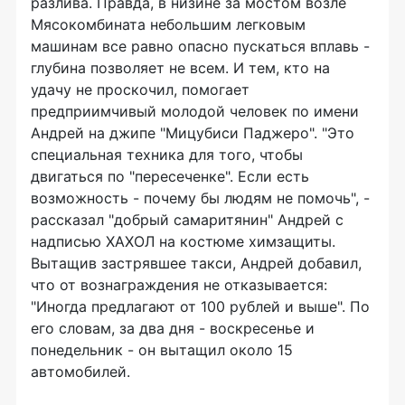
разлива. Правда, в низине за мостом возле
Мясокомбината небольшим легковым
машинам все равно опасно пускаться вплавь -
глубина позволяет не всем. И тем, кто на
удачу не проскочил, помогает
предприимчивый молодой человек по имени
Андрей на джипе "Мицубиси Паджеро". "Это
специальная техника для того, чтобы
двигаться по "пересеченке". Если есть
возможность - почему бы людям не помочь", -
рассказал "добрый самаритянин" Андрей с
надписью ХАХОЛ на костюме химзащиты.
Вытащив застрявшее такси, Андрей добавил,
что от вознаграждения не отказывается:
"Иногда предлагают от 100 рублей и выше". По
его словам, за два дня - воскресенье и
понедельник - он вытащил около 15
автомобилей.