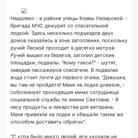
Недалеко - в районе улицы Клавы Назаровой -
бригада МЧС дежурит со спасательной
лодкой. Здесь несколько подъездов двух
домов оказались в зоне затопления, поскольку
ручей Лесной проходит в десятке метров.
Ручей вышел из берегов, затопил детские
площадки, подвалы. "Кому такси?" - шутят,
завидев пассажиров спасатели. В подвалах
вода стоит почти до первого этажа. "Девушка,
вы там не пройдете! Меня на лодке довезли, -
соболезнует проходящая мимо сотрудница
социальной службы по имени Светлана. - Я
несу продукты и лекарства для ветерана.
Меня привезли на лодке и обещали таким же
способом доставить обратно".
"С утра было много людей, все уходили на