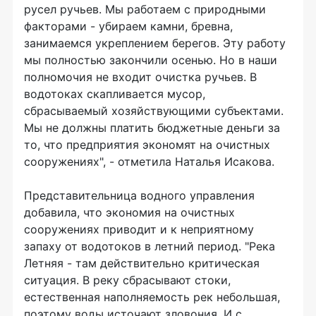
русел ручьев. Мы работаем с природными
факторами - убираем камни, бревна,
занимаемся укреплением берегов. Эту работу
мы полностью закончили осенью. Но в наши
полномочия не входит очистка ручьев. В
водотоках скапливается мусор,
сбрасываемый хозяйствующими субъектами.
Мы не должны платить бюджетные деньги за
то, что предприятия экономят на очистных
сооружениях", - отметила Наталья Исакова.
Представительница водного управления
добавила, что экономия на очистных
сооружениях приводит и к неприятному
запаху от водотоков в летний период. "Река
Летняя - там действительно критическая
ситуация. В реку сбрасывают стоки,
естественная наполняемость рек небольшая,
поэтому воды источают зловония. И с