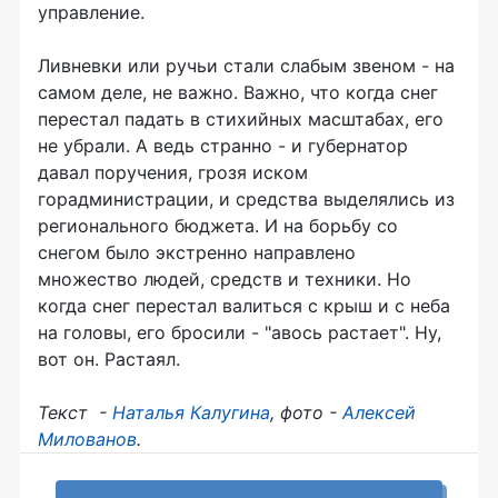
управление.
Ливневки или ручьи стали слабым звеном - на
самом деле, не важно. Важно, что когда снег
перестал падать в стихийных масштабах, его
не убрали. А ведь странно - и губернатор
давал поручения, грозя иском
горадминистрации, и средства выделялись из
регионального бюджета. И на борьбу со
снегом было экстренно направлено
множество людей, средств и техники. Но
когда снег перестал валиться с крыш и с неба
на головы, его бросили - "авось растает". Ну,
вот он. Растаял.
Текст -
Наталья Калугина
, фото -
Алексей
Милованов
.