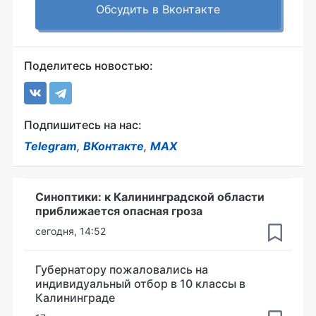
Обсудить в Вконтакте
Поделитесь новостью:
Подпишитесь на нас:
Telegram
,
ВКонтакте
,
MAX
Синоптики: к Калининградской области
приближается опасная гроза
сегодня, 14:52
Губернатору пожаловались на
индивидуальный отбор в 10 классы в
Калининграде