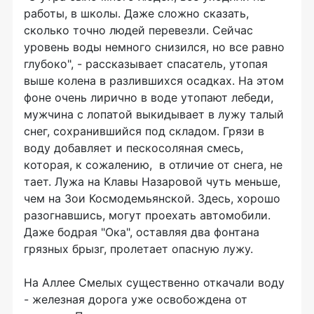
работы, в школы. Даже сложно сказать,
сколько точно людей перевезли. Сейчас
уровень воды немного снизился, но все равно
глубоко", - рассказывает спасатель, утопая
выше колена в разлившихся осадках. На этом
фоне очень лирично в воде утопают лебеди,
мужчина с лопатой выкидывает в лужу талый
снег, сохранившийся под складом. Грязи в
воду добавляет и пескосоляная смесь,
которая, к сожалению, в отличие от снега, не
тает. Лужа на Клавы Назаровой чуть меньше,
чем на Зои Космодемьянской. Здесь, хорошо
разогнавшись, могут проехать автомобили.
Даже бодрая "Ока", оставляя два фонтана
грязных брызг, пролетает опасную лужу.
На Аллее Смелых существенно откачали воду
- железная дорога уже освобождена от