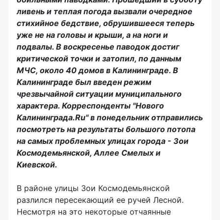
ливень и теплая погода вызвали очередное
стихийное бедствие, обрушившееся теперь
уже не на головы и крыши, а на ноги и
подвалы. В воскресенье паводок достиг
критической точки и затопил, по данным
МЧС, около 40 домов в Калининграде. В
Калининграде был введен режим
чрезвычайной ситуации муниципального
характера. Корреспонденты "Нового
Калининграда.Ru" в понедельник отправились
посмотреть на результаты большого потопа
на самых проблемных улицах города - Зои
Космодемьянской, Аллее Смелых и
Киевской.
В районе улицы Зои Космодемьянской
разлился пересекающий ее ручей Лесной.
Несмотря на это некоторые отчаянные