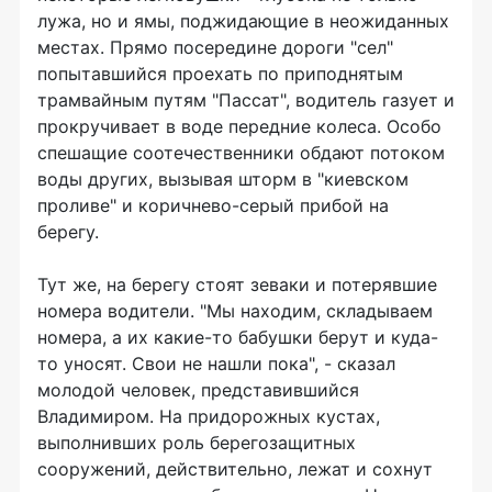
лужа, но и ямы, поджидающие в неожиданных
местах. Прямо посередине дороги "сел"
попытавшийся проехать по приподнятым
трамвайным путям "Пассат", водитель газует и
прокручивает в воде передние колеса. Особо
спешащие соотечественники обдают потоком
воды других, вызывая шторм в "киевском
проливе" и коричнево-серый прибой на
берегу.
Тут же, на берегу стоят зеваки и потерявшие
номера водители. "Мы находим, складываем
номера, а их какие-то бабушки берут и куда-
то уносят. Свои не нашли пока", - сказал
молодой человек, представившийся
Владимиром. На придорожных кустах,
выполнивших роль берегозащитных
сооружений, действительно, лежат и сохнут