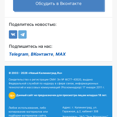
Обсудить в Вконтакте
Поделитесь новостью:
Подпишитесь на нас:
Telegram
,
ВКонтакте
,
MAX
© 2003 - 2026 «Новый Калининград.Ru»
Свидетельство о регистрации СМИ: Эл № ФС77-43520, выдано
Федеральной службой по надзору в сфере связи, информационных
технологий и массовых коммуникаций (Роскомнадзор) 17 января 2011 г.
Данный сайт не предназначен для просмотра лицам младше 18 лет.
18+
Адрес: г. Калининград, ул.
Любое использование, либо
Гаражная, д.2, кабинет 308
копирование материалов или
подборки материалов сайта,
Учредитель: ЗАО "Твик Маркетинг"