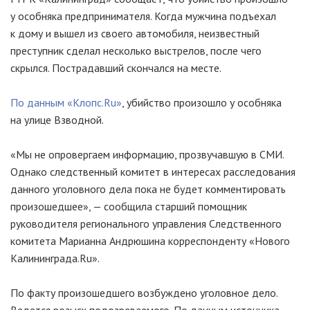
у особняка предпринимателя. Когда мужчина подъехал
к дому и вышел из своего автомобиля, неизвестный
преступник сделал несколько выстрелов, после чего
скрылся. Пострадавший скончался на месте.
По данным «Клопс.Ru»
, убийство произошло у особняка
на улице Взводной.
«Мы не опровергаем информацию, прозвучавшую в СМИ.
Однако следственный комитет в интересах расследования
данного уголовного дела пока не будет комментировать
произошедшее», — сообщила старший помощник
руководителя регионального управления Следственного
комитета Марианна Андрюшина корреспонденту «Нового
Калининграда.Ru».
По факту произошедшего возбуждено уголовное дело.
Ведется розыск подозреваемого. По данным источника