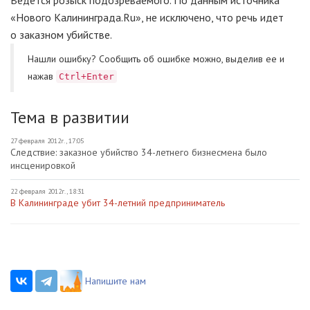
«Нового Калининграда.Ru», не исключено, что речь идет
о заказном убийстве.
Нашли ошибку? Cообщить об ошибке можно, выделив ее и
нажав
Ctrl+Enter
Тема в развитии
27 февраля 2012г., 17:05
Следствие: заказное убийство 34-летнего бизнесмена было
инсценировкой
22 февраля 2012г., 18:31
В Калининграде убит 34-летний предприниматель
Напишите нам