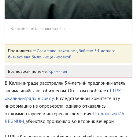
Фото «Новый Калининград.Ru».
Продолжение:
Следствие: заказное убийство 34-летнего
бизнесмена было инсценировкой
Все новости по теме:
Криминал
В Калининграде расстрелян
34-летний
предприниматель,
занимавшийся автобизнесом. Об этом сообщает
ГТРК
«Калининград» в среду
. В следственном комитете эту
информацию не опровергли, однако отказались
от комментариев в интересах следствия.
По данным ИА
REGNUM
, убийство произошло во вторник вечером.
ГТРК «Калининград» сообщает, что убийство произошло