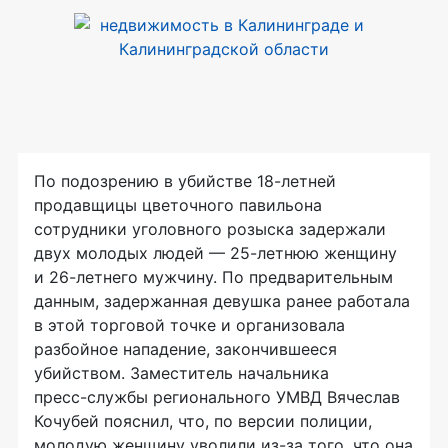
По подозрению в убийстве
18-летней
продавщицы цветочного павильона
сотрудники уголовного розыска задержали
двух молодых людей —
25-летнюю
женщину
и
26-летнего
мужчину. По предварительным
данным, задержанная девушка ранее работала
в этой торговой точке и организовала
разбойное нападение, закончившееся
убийством. Заместитель начальника
пресс-службы
регионального УМВД Вячеслав
Кочубей пояснил, что, по версии полиции,
молодую женщину уволили из-за того, что она