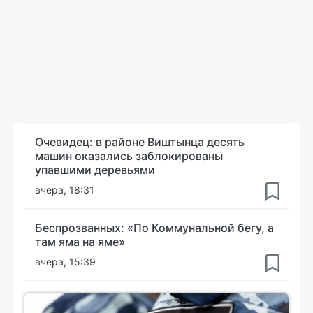
Очевидец: в районе Виштынца десять
машин оказались заблокированы
упавшими деревьями
вчера, 18:31
Беспрозванных: «По Коммунальной бегу, а
там яма на яме»
вчера, 15:39