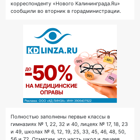
корреспонденту «Нового Калининграда.Ru»
сообщили во вторник в горадминистрации.
Полностью заполнены первые классы в
гимназиях № 1, 22, 32 и 40, лицеях № 17, 18, 23
и 49, школах № 6, 12, 19, 25, 33, 45, 46, 48, 50,
56 и 72. Отметим, что часть школ и лицеев