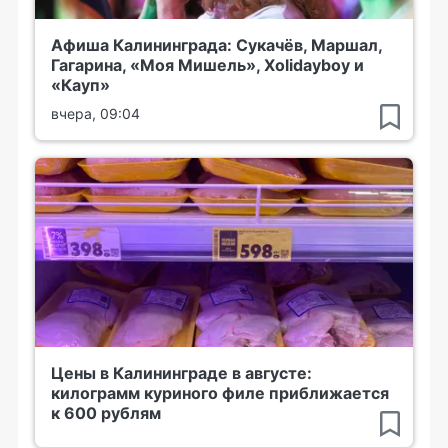
Афиша Калининграда: Сукачёв, Маршал,
Гагарина, «Моя Мишель», Xolidayboy и
«Кауп»
вчера, 09:04
Цены в Калининграде в августе:
килограмм куриного филе приближается
к 600 рублям