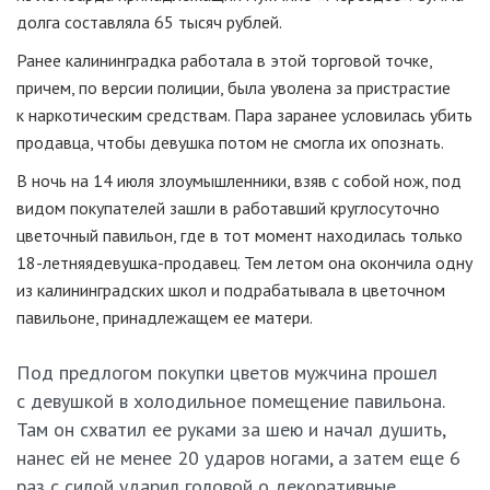
долга составляла 65 тысяч рублей.
Ранее калининградка работала в этой торговой точке,
причем, по версии полиции, была уволена за пристрастие
к наркотическим средствам. Пара заранее условилась убить
продавца, чтобы девушка потом не смогла их опознать.
В ночь на 14 июля злоумышленники, взяв с собой нож, под
видом покупателей зашли в работавший круглосуточно
цветочный павильон, где в тот момент находилась только
18-летняя
девушка-продавец
. Тем летом она окончила одну
из калининградских школ и подрабатывала в цветочном
павильоне, принадлежащем ее матери.
Под предлогом покупки цветов мужчина прошел
с девушкой в холодильное помещение павильона.
Там он схватил ее руками за шею и начал душить,
нанес ей не менее 20 ударов ногами, а затем еще 6
раз с силой ударил головой о декоративные