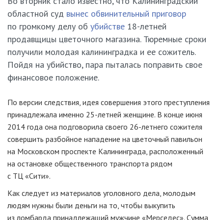
Во вторник стало известно, что Калининградский
областной суд
вынес обвинительный приговор
по громкому делу об
убийстве
18-летней
продавщицы цветочного магазина. Тюремные сроки
получили молодая калининградка и ее сожитель.
Пойдя на убийство, пара пыталась поправить свое
финансовое положение.
По версии следствия, идея совершения этого преступления
принадлежала именно
25-летней
женщине. В конце июня
2014 года она подговорила своего
26-летнего
сожителя
совершить разбойное нападение на цветочный павильон
на Московском проспекте Калининграда, расположенный
на остановке общественного транспорта рядом
с ТЦ «Сити».
Как следует из материалов уголовного дела, молодым
людям нужны были деньги на то, чтобы выкупить
из ломбарда принадлежащий мужчине «Мерседес». Сумма