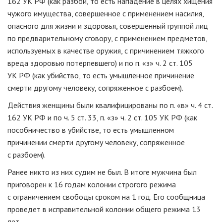
162 УК РФ (как разбой, то есть нападение в целях хищения
чужого имущества, совершенное с применением насилия,
опасного для жизни и здоровья, совершенный группой лиц
по предварительному сговору, с применением предметов,
используемых в качестве оружия, с причинением тяжкого
вреда здоровью потерпевшего) и по п. «з» ч. 2 ст. 105
УК РФ (как убийство, то есть умышленное причинение
смерти другому человеку, сопряженное с разбоем).
Действия женщины были квалифицированы по п. «в» ч. 4 ст.
162 УК РФ и по ч. 5 ст. 33, п. «з» ч. 2 ст. 105 УК РФ (как
пособничество в убийстве, то есть умышленном
причинении смерти другому человеку, сопряженное
с разбоем).
Ранее никто из них судим не был. В итоге мужчина был
приговорен к 16 годам колонии строгого режима
с ограничением свободы сроком на 1 год. Его сообщница
проведет в исправительной колонии общего режима 13
лет.