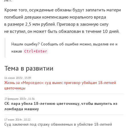
Кроме того, осужденные обязаны будут заплатить матери
погибшей девушки компенсацию морального вреда
в размере 2,5 млн рублей. Приговор в законную силу
не вступил, он может быть обжалован в течение 10 дней.
Нашли ошибку? Cообщить об ошибке можно, выделив ее и
нажав
Ctrl+Enter
Тема в развитии
16 июня 2015г., 15:39
Жизнь за «Мерседес»: суд вынес приговор убийцам 18-летней
цветочницы
27 февраля 2015г., 11:36
СК: пара убила 18-летнюю цветочницу, чтобы выкупить из
ломбарда машину
17 июля 2014г., 10:22
Суд заключил под стражу обвиняемых в убийстве 18-летней