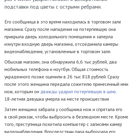
подставки под цветы с острыми ребрами.
Его сообщница в это время находилась в торговом зале
магазина. Сразу после нападения на потерпевшую она
прикрыла дверь холодильного помещения и заперла
изнутри входную дверь магазина, отсоединила камеры
видеонаблюдения, установленные в торговом зале.
Обыскав магазин, она обнаружила 6,6 тыс рублей, два
мобильных телефона и ноутбук. Общая стоимость
украденного позже оценили в 26 тыс 818 рублей. Сразу
после этого женщина передала сожителю принесенный ими
нож, которым он
дважды ударил потерпевшую в шею
.
18-летняя
девушка умерла на месте происшествия
Затем женщина забрала у сообщника нож и спрятала его
в свой рюкзак, чтобы выбросить в безлюдном месте. Кроме
того, преступница похитила компьютер с записями камер
видеонаблюдения. Впоследствии пара выбросила его