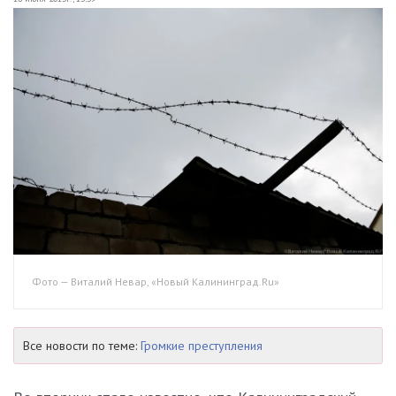
Фото — Виталий Невар, «Новый Калининград.Ru»
Все новости по теме:
Громкие преступления