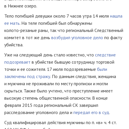
в Нижнее озеро.
Тело погибшей девушки около 7 часов утра 14 июля
нашла
ее мать
. На теле погибшей был обнаружены
колото-резаные
раны, так что региональный Следственный
комитет в тот же день
возбудил уголовное дело
по факту
убийства.
Уже на следующий день стало известно, что
следствие
подозревает
в убийстве бывшую сотрудницу торговой
точки и ее сожителя. 17 июля подозреваемые
были
заключены под стражу
. По данным следствия, женщина
и мужчина не проживали по месту прописки и могли
скрыться. Также было учтено, что преступление имеет
высокую степень общественной опасности. В конце
февраля 2015 года региональный СК завершил
расследование уголовного дела и
передал его в суд
.
Суд квалифицировал действия мужчины по п. «в» ч. 4 ст.