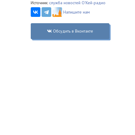
Источник:
служба новостей О'Кей-радио
Напишите нам
Обсудить в Вконтакте