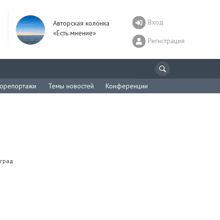
Вход
Авторская колонка
«Есть мнение»
Регистрация
орепортажи
Темы новостей
Конференции
нград