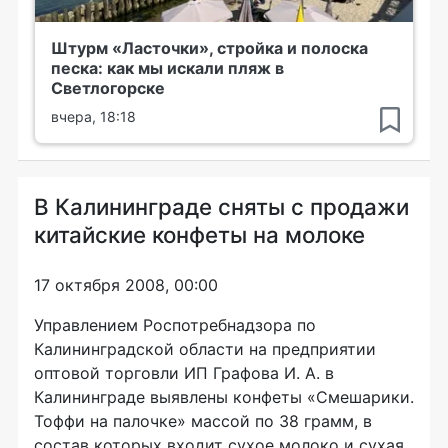
Штурм «Ласточки», стройка и полоска
песка: как мы искали пляж в
Светлогорске
вчера, 18:18
В Калининграде сняты с продажи
китайские конфеты на молоке
17 октября 2008, 00:00
Управлением Роспотребнадзора по
Калининградской области на предприятии
оптовой торговли ИП Графова И. А. в
Калининграде выявлены конфеты «Смешарики.
Тоффи на палочке» массой по 38 грамм, в
состав которых входит сухое молоко и сухая