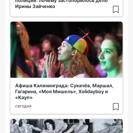
полиции: почему застопорилось дело
Ирины Зайченко
Афиша Калининграда: Сукачёв, Маршал,
Гагарина, «Моя Мишель», Xolidayboy и
«Кауп»
сегодня