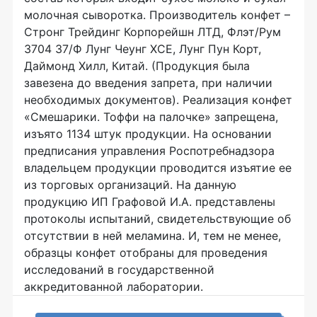
молочная сыворотка. Производитель конфет –
Стронг Трейдинг Корпорейшн ЛТД, Флэт/Рум
3704 37/Ф Лунг Чеунг ХСЕ, Лунг Пун Корт,
Даймонд Хилл, Китай. (Продукция была
завезена до введения запрета, при наличии
необходимых документов). Реализация конфет
«Смешарики. Тоффи на палочке» запрещена,
изъято 1134 штук продукции. На основании
предписания управления Роспотребнадзора
владельцем продукции проводится изъятие ее
из торговых организаций. На данную
продукцию ИП Графовой И.А. представлены
протоколы испытаний, свидетельствующие об
отсутствии в ней меламина. И, тем не менее,
образцы конфет отобраны для проведения
исследований в государственной
аккредитованной лаборатории.