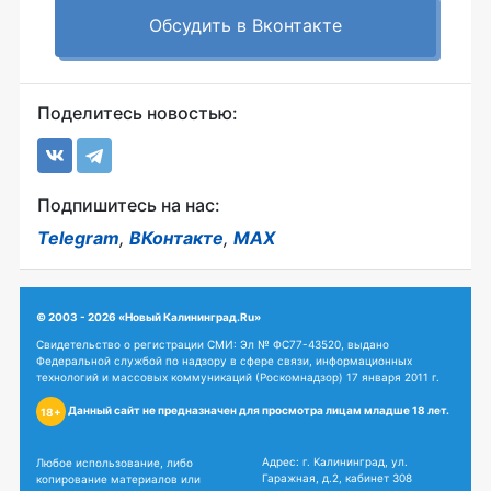
Обсудить в Вконтакте
Поделитесь новостью:
Подпишитесь на нас:
Telegram
,
ВКонтакте
,
MAX
© 2003 - 2026 «Новый Калининград.Ru»
Свидетельство о регистрации СМИ: Эл № ФС77-43520, выдано
Федеральной службой по надзору в сфере связи, информационных
технологий и массовых коммуникаций (Роскомнадзор) 17 января 2011 г.
Данный сайт не предназначен для просмотра лицам младше 18 лет.
18+
Адрес: г. Калининград, ул.
Любое использование, либо
Гаражная, д.2, кабинет 308
копирование материалов или