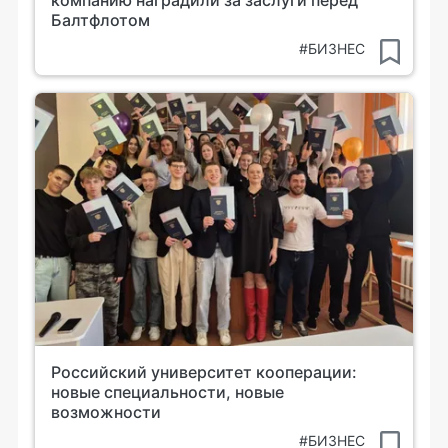
компанию наградили за заслуги перед
Балтфлотом
#БИЗНЕС
Российский университет кооперации:
новые специальности, новые
возможности
#БИЗНЕС