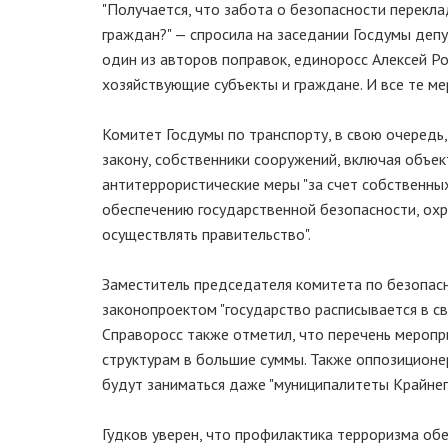
"Получается, что забота о безопасности перекл
граждан?" — спросила на заседании Госдумы деп
один из авторов поправок, единоросс Алексей Ро
хозяйствующие субъекты и граждане. И все те м
Комитет Госдумы по транспорту, в свою очередь,
закону, собственники сооружений, включая объе
антитеррористические меры "за счет собственных
обеспечению государственной безопасности, ох
осуществлять правительство".
Заместитель председателя комитета по безопасно
законопроектом "государство расписывается в св
Справоросс также отметил, что перечень меропр
структурам в большие суммы. Также оппозиционе
будут заниматься даже "муниципалитеты Крайнего
Гудков уверен, что профилактика терроризма об