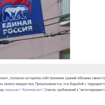
оект, согласно которому собственники зданий обязаны самост
ь своего имущества. Предполагается, что борьбой с террорист
ца,
передает "Коммерсант"
. Список требований к "антитеррорис