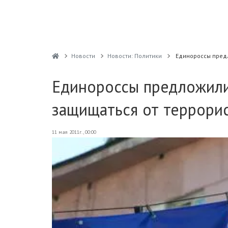
Новости
Новости: Политики
Единороссы пред
Единороссы предложили
защищаться от террори
11 мая 2011г., 00:00