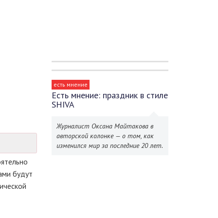
есть мнение
Есть мнение: праздник в стиле
SHIVA
Журналист Оксана Майтакова в
авторской колонке — о том, как
изменился мир за последние 20 лет.
оятельно
ами будут
тической