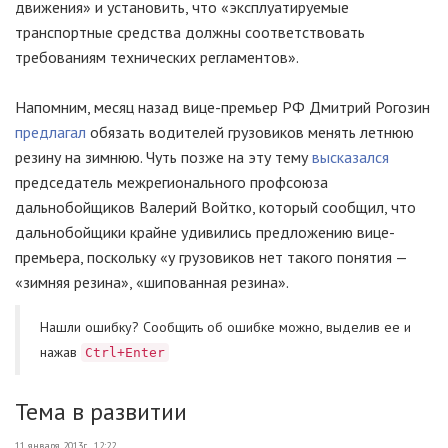
движения» и установить, что «эксплуатируемые
транспортные средства должны соответствовать
требованиям технических регламентов».
Напомним, месяц назад вице-премьер РФ Дмитрий Рогозин
предлагал
обязать водителей грузовиков менять летнюю
резину на зимнюю. Чуть позже на эту тему
высказался
председатель межрегионального профсоюза
дальнобойщиков Валерий Войтко, который сообщил, что
дальнобойщики крайне удивились предложению вице-
премьера, поскольку «у грузовиков нет такого понятия —
«зимняя резина», «шипованная резина».
Нашли ошибку? Cообщить об ошибке можно, выделив ее и
нажав
Ctrl+Enter
Тема в развитии
11 января 2013г., 12:22