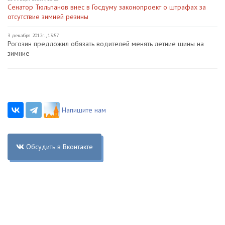
Сенатор Тюльпанов внес в Госдуму законопроект о штрафах за
отсутствие зимней резины
3 декабря 2012г., 13:57
Рогозин предложил обязать водителей менять летние шины на
зимние
Напишите нам
Обсудить в Вконтакте