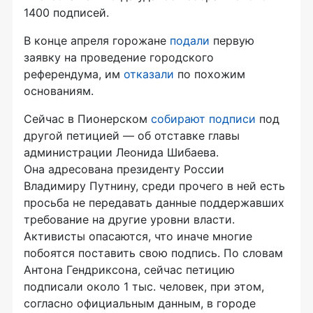
1400 подписей.
В конце апреля горожане
подали
первую
заявку на проведение городского
референдума, им
отказали
по похожим
основаниям.
Сейчас в Пионерском
собирают подписи
под
другой петицией — об отставке главы
администрации Леонида Шибаева.
Она адресована президенту России
Владимиру Путнину, среди прочего в ней есть
просьба не передавать данные поддержавших
требование на другие уровни власти.
Активисты опасаются, что иначе многие
побоятся поставить свою подпись. По словам
Антона Гендриксона, сейчас петицию
подписали около 1 тыс. человек, при этом,
согласно официальным данным, в городе