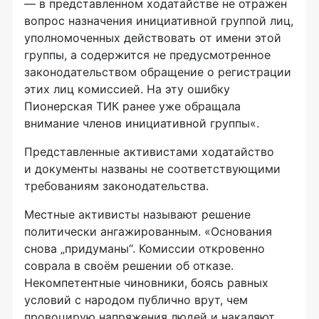
— в представленном ходатайстве не отражен
вопрос назначения инициативной группой лиц,
уполномоченных действовать от имени этой
группы, а содержится не предусмотренное
законодательством обращение о регистрации
этих лиц комиссией. На эту ошибку
Пионерская ТИК ранее уже обращала
внимание членов инициативной группы«.
Представленные активистами ходатайство
и документы названы не соответствующими
требованиям законодательства.
Местные активисты называют решение
политически ангажированным. «Основания
снова „придуманы“. Комиссии откровенно
соврала в своём решении об отказе.
Некомпетентные чиновники, боясь равных
условий с народом публично врут, чем
провоцирую напряжения людей и накаляют