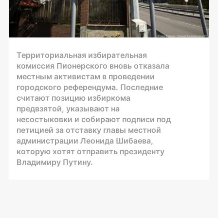
Территориальная избирательная
комиссия Пионерского вновь отказала
местным активистам в проведении
городского референдума. Последние
считают позицию избиркома
предвзятой, указывают на
несостыковки и собирают подписи под
петицией за отставку главы местной
администрации Леонида Шибаева,
которую хотят отправить президенту
Владимиру Путину.