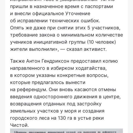
пришли в назначенное время с паспортами
и внесли официальное Уточнение
об исправлении технических ошибок.
Опять же даже при снятии этих 5 участников,
требование закона о минимальном количестве
учеников инициативной группы (10 человек)
жители выполнили», — сказал активист.
Также Антон Гендриксон предоставил копию
направленного в избирком ходатайства,
в котором указаны конкретные вопросы,
которые предлагалось вынести
на референдум. Они вновь касаются отмены
введения одностороннего движения в центре,
возвращения отданных под застройку
земельных участков у моря и создания
городского леса на 130 га в устье реки
Чистой.